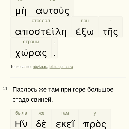
μὴ
αυτοὺς
[
отослал
]
[
вон
]
[
-
]
αποστείλη
έξω
τῆς
[
страны
]
.
χώρας
.
Толкование:
abyka.ru
,
bible.optina.ru
Паслось же там при горе большое
11
стадо свиней.
[
была
]
[
же
]
[
там
]
[
у
]
Η͂ν
δὲ
εκεῖ
πρὸς