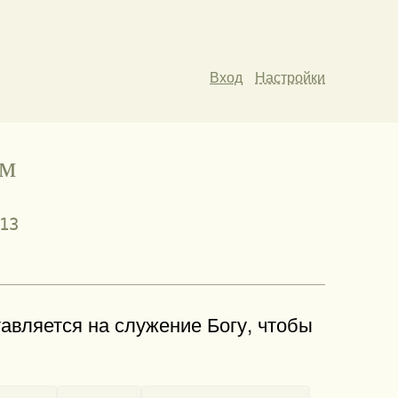
Вход
Настройки
ям
13
авляется на служение Богу, чтобы
-
-