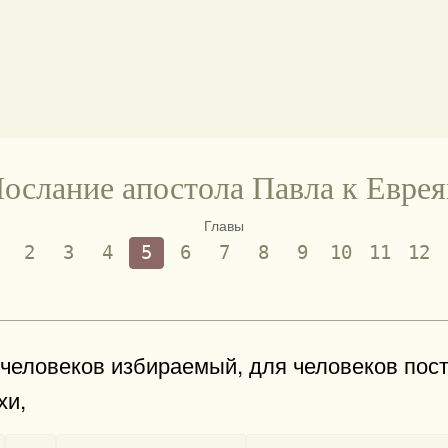
ослание апостола Павла к Евре
Главы
2
3
4
5
6
7
8
9
10
11
12
 человеков избираемый, для человеков пост
хи,
-
-
-