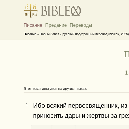
Писание
Предание
Переводы
Писание » Новый Завет » русский подстрочный перевод (bibleox, 2025)
П
1
Этот текст доступен на других языках:
Ибо всякий первосвященник, из
1
приносить дары и жертвы за гре
-
-
-