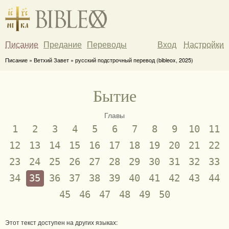
Писание
Предание
Переводы
Вход
Настройки
Писание » Ветхий Завет » русский подстрочный перевод (bibleox, 2025)
Бытие
Главы
1
2
3
4
5
6
7
8
9
10
11
12
13
14
15
16
17
18
19
20
21
22
23
24
25
26
27
28
29
30
31
32
33
34
35
36
37
38
39
40
41
42
43
44
45
46
47
48
49
50
Этот текст доступен на других языках: