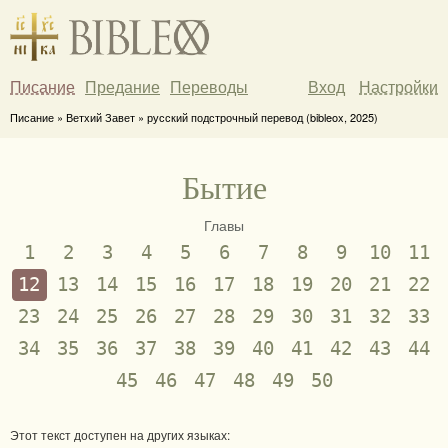
Писание
Предание
Переводы
Вход
Настройки
Писание » Ветхий Завет » русский подстрочный перевод (bibleox, 2025)
Бытие
Главы
1
2
3
4
5
6
7
8
9
10
11
12
13
14
15
16
17
18
19
20
21
22
23
24
25
26
27
28
29
30
31
32
33
34
35
36
37
38
39
40
41
42
43
44
45
46
47
48
49
50
Этот текст доступен на других языках: