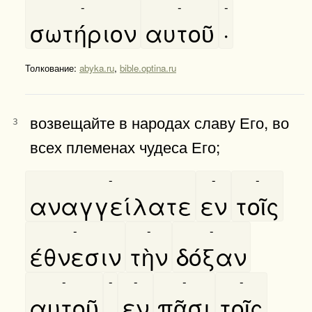
-
-
-
σωτήριον
αυτοῦ
·
Толкование:
abyka.ru
,
bible.optina.ru
возвещайте в народах славу Его, во
3
всех племенах чудеса Его;
-
-
-
αναγγείλατε
εν
τοῖς
-
-
-
έθνεσιν
τὴν
δόξαν
-
-
-
-
-
αυτοῦ
,
εν
πᾶσι
τοῖς