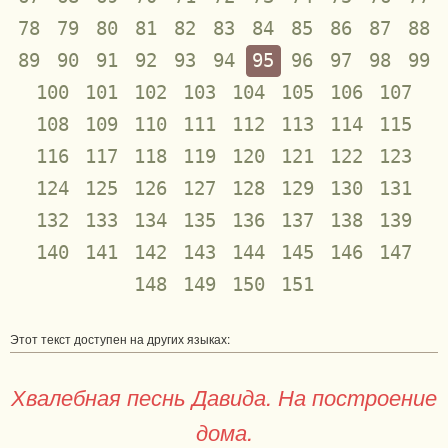
78
79
80
81
82
83
84
85
86
87
88
89
90
91
92
93
94
95
96
97
98
99
100
101
102
103
104
105
106
107
108
109
110
111
112
113
114
115
116
117
118
119
120
121
122
123
124
125
126
127
128
129
130
131
132
133
134
135
136
137
138
139
140
141
142
143
144
145
146
147
148
149
150
151
Этот текст доступен на других языках:
Хвалебная песнь Давида. На построение
дома.