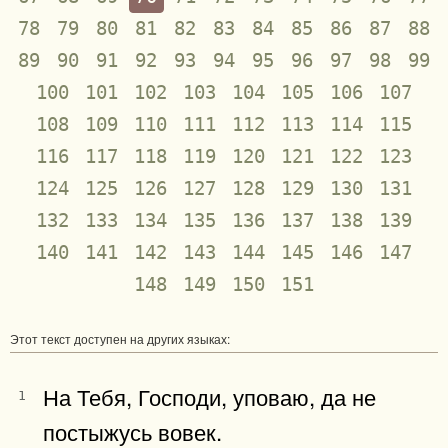
78
79
80
81
82
83
84
85
86
87
88
89
90
91
92
93
94
95
96
97
98
99
100
101
102
103
104
105
106
107
108
109
110
111
112
113
114
115
116
117
118
119
120
121
122
123
124
125
126
127
128
129
130
131
132
133
134
135
136
137
138
139
140
141
142
143
144
145
146
147
148
149
150
151
Этот текст доступен на других языках:
На Тебя, Господи, уповаю, да не
1
постыжусь вовек.