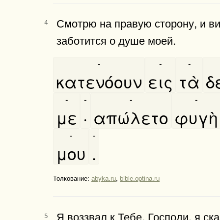
Смотрю на правую сторону, и ви
4
заботится о душе моей.
-
-
-
κατενόουν
εις
τὰ
δ
-
-
-
-
με
·
απώλετο
φυγὴ
-
-
μου
.
Толкование:
abyka.ru
,
bible.optina.ru
Я воззвал к Тебе, Господи, я с
5