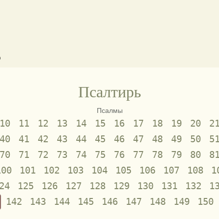
)
Псалтирь
Псалмы
10
11
12
13
14
15
16
17
18
19
20
2
40
41
42
43
44
45
46
47
48
49
50
5
70
71
72
73
74
75
76
77
78
79
80
8
100
101
102
103
104
105
106
107
108
1
24
125
126
127
128
129
130
131
132
1
142
143
144
145
146
147
148
149
150