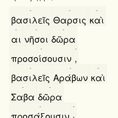
-
-
-
βασιλεῖς
Θαρσις
καὶ
-
-
-
αι
νῆσοι
δῶρα
-
-
προσοίσουσιν
,
-
-
-
βασιλεῖς
Αράβων
καὶ
-
-
Σαβα
δῶρα
-
-
προσάξουσιν
·