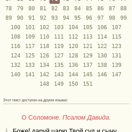
78
79
80
81
82
83
84
85
86
87
88
89
90
91
92
93
94
95
96
97
98
99
100
101
102
103
104
105
106
107
108
109
110
111
112
113
114
115
116
117
118
119
120
121
122
123
124
125
126
127
128
129
130
131
132
133
134
135
136
137
138
139
140
141
142
143
144
145
146
147
148
149
150
151
Этот текст доступен на других языках:
О Соломоне.
Псалом Давида.
Боже! даруй царю Твой суд и сыну
1