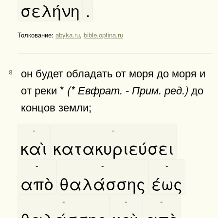
σελήνη
.
Толкование:
abyka.ru
,
bible.optina.ru
он будет обладать от моря до моря и
8
от реки *
до
(* Евфрат. - Прим. ред.)
концов земли;
-
-
καὶ
κατακυριεύσει
-
-
-
απὸ
θαλάσσης
έως
-
-
-