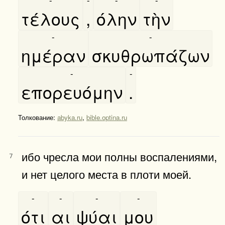
τέλους
,
όλην
τὴν
-
-
ημέραν
σκυθρωπάζων
-
-
επορευόμην
.
Толкование:
abyka.ru
,
bible.optina.ru
ибо чресла мои полны воспалениями,
7
и нет целого места в плоти моей.
-
-
-
-
ότι
αι
ψύαι
μου