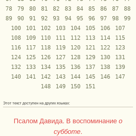
78
79
80
81
82
83
84
85
86
87
88
89
90
91
92
93
94
95
96
97
98
99
100
101
102
103
104
105
106
107
108
109
110
111
112
113
114
115
116
117
118
119
120
121
122
123
124
125
126
127
128
129
130
131
132
133
134
135
136
137
138
139
140
141
142
143
144
145
146
147
148
149
150
151
Этот текст доступен на других языках:
Псалом Давида. В воспоминание
о
.
субботе