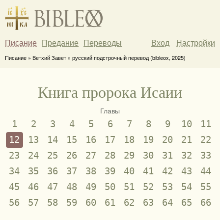
Писание
Предание
Переводы
Вход
Настройки
Писание » Ветхий Завет » русский подстрочный перевод (bibleox, 2025)
Книга пророка Исаии
Главы
1
2
3
4
5
6
7
8
9
10
11
12
13
14
15
16
17
18
19
20
21
22
23
24
25
26
27
28
29
30
31
32
33
34
35
36
37
38
39
40
41
42
43
44
45
46
47
48
49
50
51
52
53
54
55
56
57
58
59
60
61
62
63
64
65
66