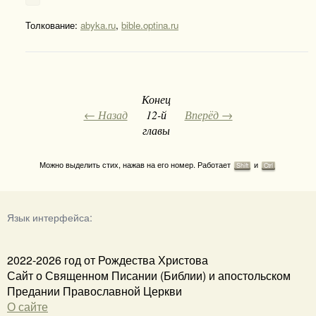
Толкование:
abyka.ru
,
bible.optina.ru
Конец
← Назад
12-й
Вперёд →
главы
Можно выделить стих, нажав на его номер. Работает
и
Shift
Ctrl
Язык интерфейса:
2022-2026 год от Рождества Христова
Сайт о Священном Писании (Библии) и апостольском
Предании Православной Церкви
О сайте