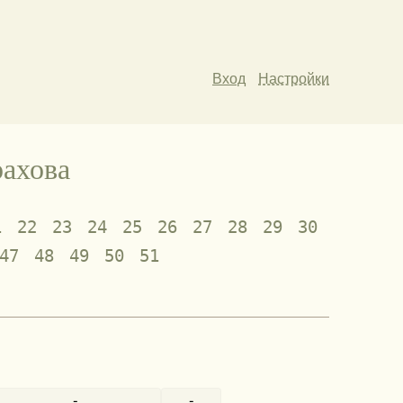
Вход
Настройки
рахова
1
22
23
24
25
26
27
28
29
30
47
48
49
50
51
-
-