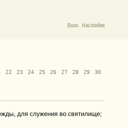
Вход
Настройки
1
22
23
24
25
26
27
28
29
30
ежды, для служения во святилище;