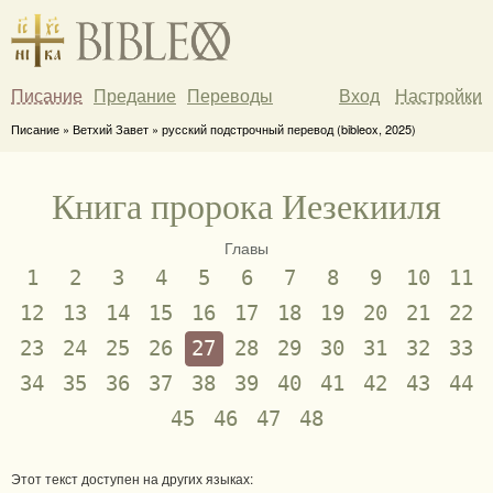
Писание
Предание
Переводы
Вход
Настройки
Писание » Ветхий Завет » русский подстрочный перевод (bibleox, 2025)
Книга пророка Иезекииля
Главы
1
2
3
4
5
6
7
8
9
10
11
12
13
14
15
16
17
18
19
20
21
22
23
24
25
26
27
28
29
30
31
32
33
34
35
36
37
38
39
40
41
42
43
44
45
46
47
48
Этот текст доступен на других языках: