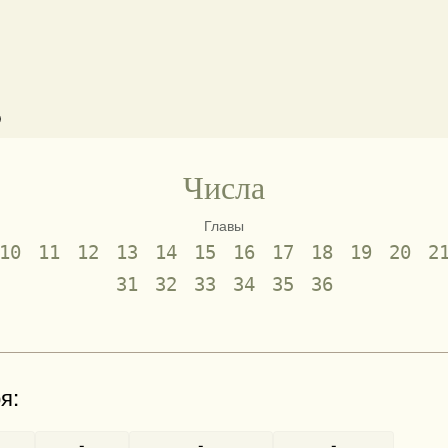
)
Числа
Главы
10
11
12
13
14
15
16
17
18
19
20
2
31
32
33
34
35
36
я:
-
-
-