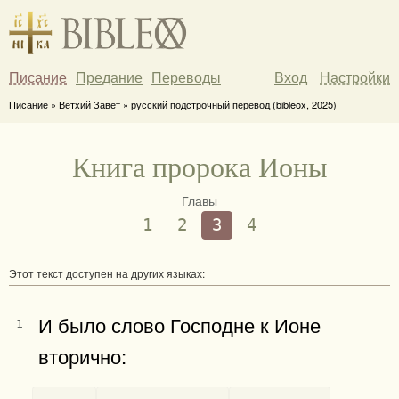
Писание
Предание
Переводы
Вход
Настройки
Писание » Ветхий Завет » русский подстрочный перевод (bibleox, 2025)
Книга пророка Ионы
Главы
1
2
3
4
Этот текст доступен на других языках:
И было слово Господне к Ионе
1
вторично:
-
-
-