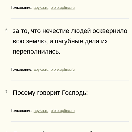
Толкование:
abyka.ru
,
bible.optina.ru
за то, что нечестие людей осквернило
6
всю землю, и пагубные дела их
переполнились.
Толкование:
abyka.ru
,
bible.optina.ru
Посему говорит Господь:
7
Толкование:
abyka.ru
,
bible.optina.ru