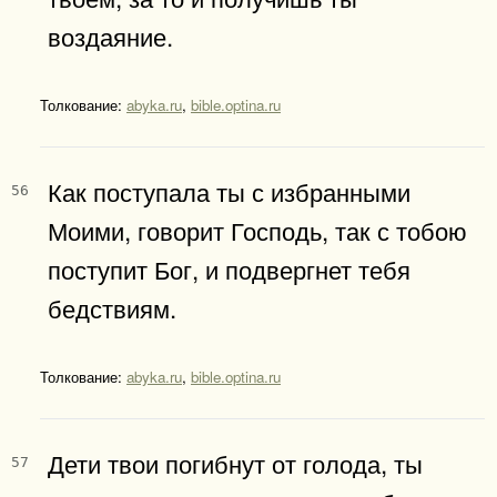
воздаяние.
Толкование:
abyka.ru
,
bible.optina.ru
Как поступала ты с избранными
56
Моими, говорит Господь, так с тобою
поступит Бог, и подвергнет тебя
бедствиям.
Толкование:
abyka.ru
,
bible.optina.ru
Дети твои погибнут от голода, ты
57