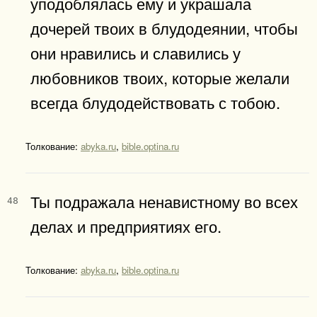
уподоблялась ему и украшала
дочерей твоих в блудодеянии, чтобы
они нравились и славились у
любовников твоих, которые желали
всегда блудодействовать с тобою.
Толкование:
abyka.ru
,
bible.optina.ru
Ты подражала ненавистному во всех
48
делах и предприятиях его.
Толкование:
abyka.ru
,
bible.optina.ru