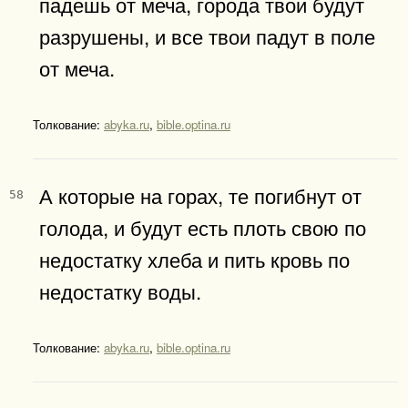
падешь от меча, города твои будут
разрушены, и все твои падут в поле
от меча.
Толкование:
abyka.ru
,
bible.optina.ru
А которые на горах, те погибнут от
58
голода, и будут есть плоть свою по
недостатку хлеба и пить кровь по
недостатку воды.
Толкование:
abyka.ru
,
bible.optina.ru