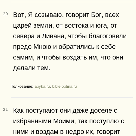
Вот, Я созываю, говорит Бог, всех
20
царей земли, от востока и юга, от
севера и Ливана, чтобы благоговели
предо Мною и обратились к себе
самим, и чтобы воздать им, что они
делали тем.
Толкование:
abyka.ru
,
bible.optina.ru
Как поступают они даже доселе с
21
избранными Моими, так поступлю с
ними и воздам в недро их, говорит