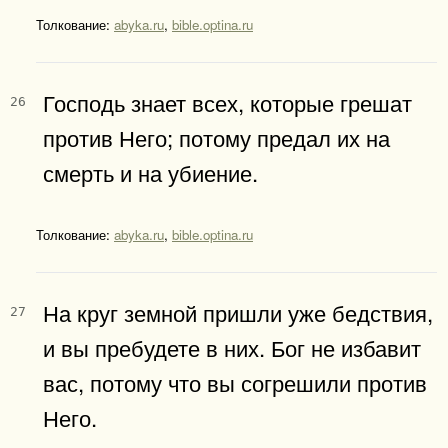
Толкование:
abyka.ru
,
bible.optina.ru
Господь знает всех, которые грешат
26
против Него; потому предал их на
смерть и на убиение.
Толкование:
abyka.ru
,
bible.optina.ru
На круг земной пришли уже бедствия,
27
и вы пребудете в них. Бог не избавит
вас, потому что вы согрешили против
Него.