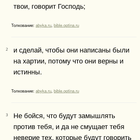
твои, говорит Господь;
Толкование:
abyka.ru
,
bible.optina.ru
и сделай, чтобы они написаны были
2
на хартии, потому что они верны и
истинны.
Толкование:
abyka.ru
,
bible.optina.ru
Не бойся, что будут замышлять
3
против тебя, и да не смущает тебя
неверие тех, которые будут говорить