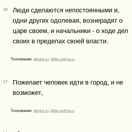
Люди сделаются непостоянными и,
16
одни других одолевая, вознерадят о
царе своем, и начальники - о ходе дел
своих в пределах своей власти.
Толкование:
abyka.ru
,
bible.optina.ru
Пожелает человек идти в город, и не
17
возможет,
Толкование:
abyka.ru
,
bible.optina.ru