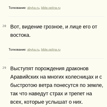
Толкование:
abyka.ru
,
bible.optina.ru
Вот, видение грозное, и лице его от
28
востока.
Толкование:
abyka.ru
,
bible.optina.ru
Выступят порождения драконов
29
Аравийских на многих колесницах и с
быстротою ветра понесутся по земле,
так что наведут страх и трепет на
всех, которые услышат о них.