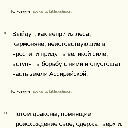
Толкование:
abyka.ru
,
bible.optina.ru
Выйдут, как вепри из леса,
30
Кармоняне, неистовствующие в
ярости, и придут в великой силе,
вступят в борьбу с ними и опустошат
часть земли Ассирийской.
Толкование:
abyka.ru
,
bible.optina.ru
Потом драконы, помнящие
31
происхождение свое, одержат верх и,