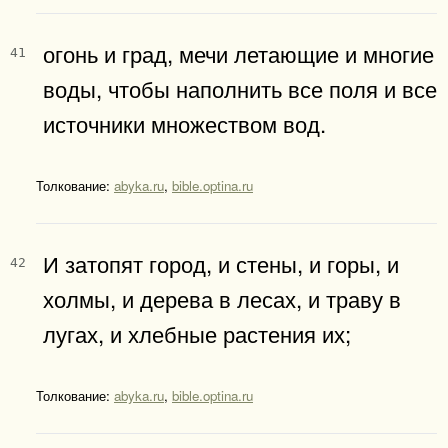
огонь и град, мечи летающие и многие
41
воды, чтобы наполнить все поля и все
источники множеством вод.
Толкование:
abyka.ru
,
bible.optina.ru
И затопят город, и стены, и горы, и
42
холмы, и дерева в лесах, и траву в
лугах, и хлебные растения их;
Толкование:
abyka.ru
,
bible.optina.ru