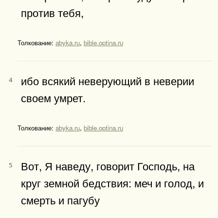
против тебя,
Толкование:
abyka.ru
,
bible.optina.ru
ибо всякий неверующий в неверии
4
своем умрет.
Толкование:
abyka.ru
,
bible.optina.ru
Вот, Я наведу, говорит Господь, на
5
круг земной бедствия: меч и голод, и
смерть и пагубу