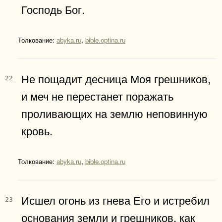
Господь Бог.
Толкование:
abyka.ru
,
bible.optina.ru
Не пощадит десница Моя грешников,
22
и меч не перестанет поражать
проливающих на землю неповинную
кровь.
Толкование:
abyka.ru
,
bible.optina.ru
Исшел огонь из гнева Его и истребил
23
основания земли и грешников, как