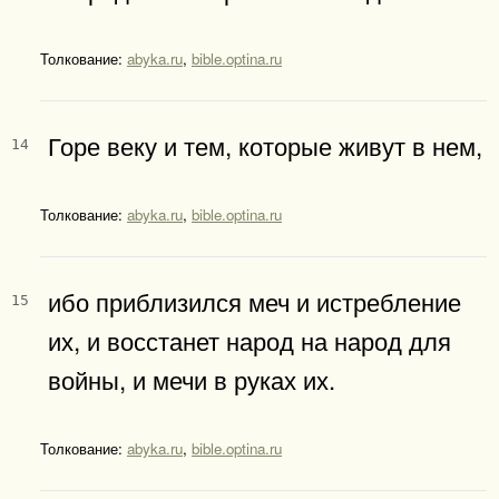
Толкование:
abyka.ru
,
bible.optina.ru
Горе веку и тем, которые живут в нем,
14
Толкование:
abyka.ru
,
bible.optina.ru
ибо приблизился меч и истребление
15
их, и восстанет народ на народ для
войны, и мечи в руках их.
Толкование:
abyka.ru
,
bible.optina.ru