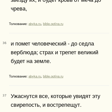
чрева,
Толкование:
abyka.ru
,
bible.optina.ru
и помет человеческий - до седла
36
верблюда; страх и трепет великий
будет на земле.
Толкование:
abyka.ru
,
bible.optina.ru
Ужаснутся все, которые увидят эту
37
свирепость, и вострепещут.