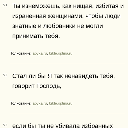
Ты изнеможешь, как нищая, избитая и
51
израненная женщинами, чтобы люди
знатные и любовники не могли
принимать тебя.
Толкование:
abyka.ru
,
bible.optina.ru
Стал ли бы Я так ненавидеть тебя,
52
говорит Господь,
Толкование:
abyka.ru
,
bible.optina.ru
если бы ты не убивала избранных
53