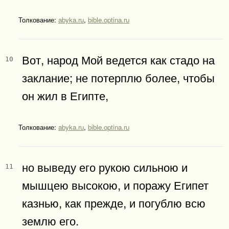
Толкование:
abyka.ru
,
bible.optina.ru
Вот, народ Мой ведется как стадо на
10
заклание; не потерплю более, чтобы
он жил в Египте,
Толкование:
abyka.ru
,
bible.optina.ru
но выведу его рукою сильною и
11
мышцею высокою, и поражу Египет
казнью, как прежде, и погублю всю
землю его.