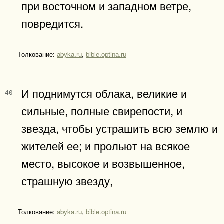
при восточном и западном ветре,
повредится.
Толкование:
abyka.ru
,
bible.optina.ru
И поднимутся облака, великие и
40
сильные, полные свирепости, и
звезда, чтобы устрашить всю землю и
жителей ее; и прольют на всякое
место, высокое и возвышенное,
страшную звезду,
Толкование:
abyka.ru
,
bible.optina.ru