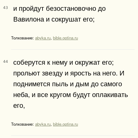
и пройдут безостановочно до
43
Вавилона и сокрушат его;
Толкование:
abyka.ru
,
bible.optina.ru
соберутся к нему и окружат его;
44
прольют звезду и ярость на него. И
поднимется пыль и дым до самого
неба, и все кругом будут оплакивать
его,
Толкование:
abyka.ru
,
bible.optina.ru