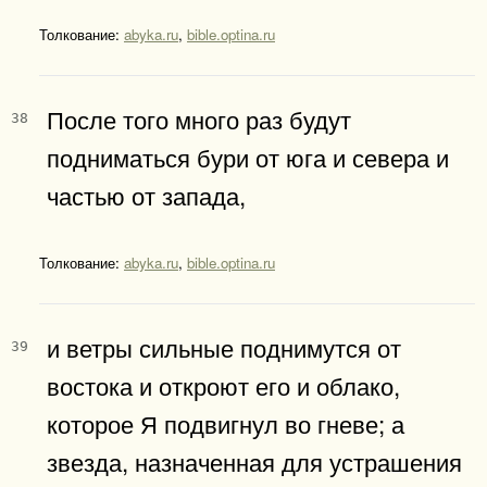
Толкование:
abyka.ru
,
bible.optina.ru
После того много раз будут
38
подниматься бури от юга и севера и
частью от запада,
Толкование:
abyka.ru
,
bible.optina.ru
и ветры сильные поднимутся от
39
востока и откроют его и облако,
которое Я подвигнул во гневе; а
звезда, назначенная для устрашения