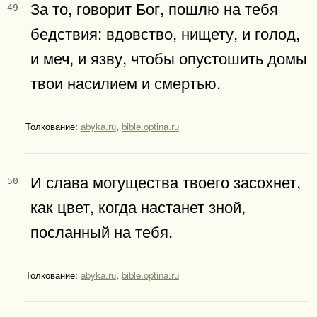
За то, говорит Бог, пошлю на тебя
49
бедствия: вдовство, нищету, и голод,
и меч, и язву, чтобы опустошить домы
твои насилием и смертью.
Толкование:
abyka.ru
,
bible.optina.ru
И слава могущества твоего засохнет,
50
как цвет, когда настанет зной,
посланный на тебя.
Толкование:
abyka.ru
,
bible.optina.ru