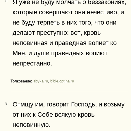
Я уже не буду молчать о беззакониях,
8
которые совершают они нечестиво, и
не буду терпеть в них того, что они
делают преступно: вот, кровь
неповинная и праведная вопиет ко
Мне, и души праведных вопиют
непрестанно.
Толкование:
abyka.ru
,
bible.optina.ru
Отмщу им, говорит Господь, и возьму
9
от них к Себе всякую кровь
неповинную.