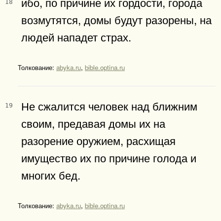
ибо, по причине их гордости, города
18
возмутятся, домы будут разорены, на
людей нападет страх.
Толкование:
abyka.ru
,
bible.optina.ru
Не сжалится человек над ближним
19
своим, предавая домы их на
разорение оружием, расхищая
имущество их по причине голода и
многих бед.
Толкование:
abyka.ru
,
bible.optina.ru