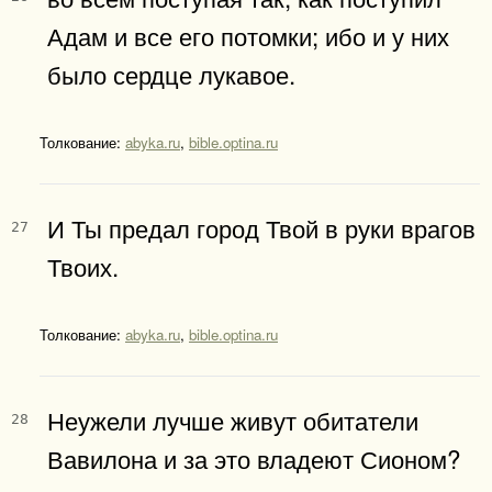
Адам и все его потомки; ибо и у них
было сердце лукавое.
Толкование:
abyka.ru
,
bible.optina.ru
И Ты предал город Твой в руки врагов
27
Твоих.
Толкование:
abyka.ru
,
bible.optina.ru
Неужели лучше живут обитатели
28
Вавилона и за это владеют Сионом?