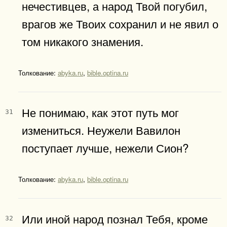
нечестивцев, а народ Твой погубил,
врагов же Твоих сохранил и не явил о
том никакого знамения.
Толкование:
abyka.ru
,
bible.optina.ru
Не понимаю, как этот путь мог
31
измениться. Неужели Вавилон
поступает лучше, нежели Сион?
Толкование:
abyka.ru
,
bible.optina.ru
Или иной народ познал Тебя, кроме
32