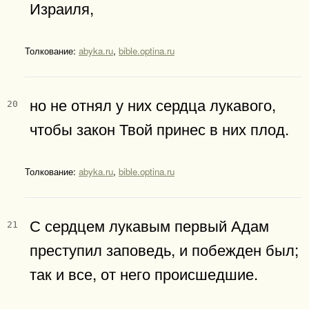
Израиля,
Толкование:
abyka.ru
,
bible.optina.ru
но не отнял у них сердца лукавого,
20
чтобы закон Твой принес в них плод.
Толкование:
abyka.ru
,
bible.optina.ru
С сердцем лукавым первый Адам
21
преступил заповедь, и побежден был;
так и все, от него происшедшие.