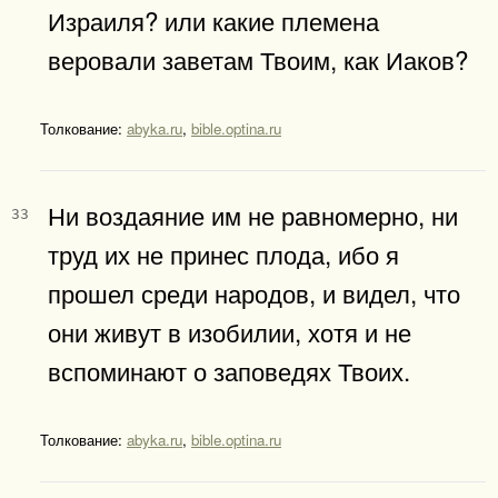
Израиля? или какие племена
веровали заветам Твоим, как Иаков?
Толкование:
abyka.ru
,
bible.optina.ru
Ни воздаяние им не равномерно, ни
33
труд их не принес плода, ибо я
прошел среди народов, и видел, что
они живут в изобилии, хотя и не
вспоминают о заповедях Твоих.
Толкование:
abyka.ru
,
bible.optina.ru