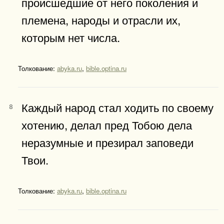
происшедшие от него поколения и
племена, народы и отрасли их,
которым нет числа.
Толкование:
abyka.ru
,
bible.optina.ru
Каждый народ стал ходить по своему
8
хотению, делал пред Тобою дела
неразумные и презирал заповеди
Твои.
Толкование:
abyka.ru
,
bible.optina.ru