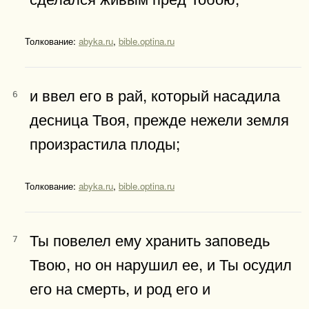
Толкование:
abyka.ru
,
bible.optina.ru
и ввел его в рай, который насадила
6
десница Твоя, прежде нежели земля
произрастила плоды;
Толкование:
abyka.ru
,
bible.optina.ru
Ты повелел ему хранить заповедь
7
Твою, но он нарушил ее, и Ты осудил
его на смерть, и род его и