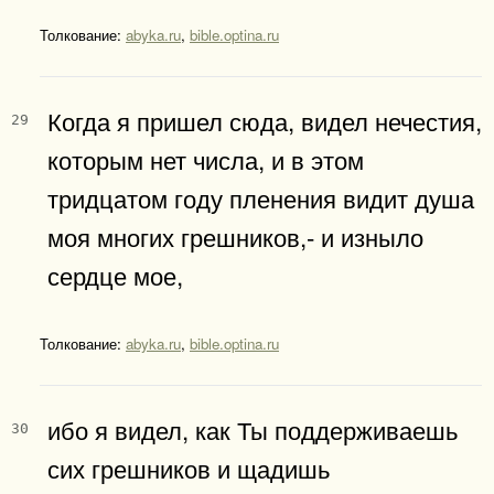
Толкование:
abyka.ru
,
bible.optina.ru
Когда я пришел сюда, видел нечестия,
29
которым нет числа, и в этом
тридцатом году пленения видит душа
моя многих грешников,- и изныло
сердце мое,
Толкование:
abyka.ru
,
bible.optina.ru
ибо я видел, как Ты поддерживаешь
30
сих грешников и щадишь