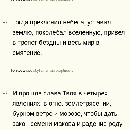
тогда преклонил небеса, уставил
18
землю, поколебал вселенную, привел
в трепет бездны и весь мир в
смятение.
Толкование:
abyka.ru
,
bible.optina.ru
И прошла слава Твоя в четырех
19
явлениях: в огне, землетрясении,
бурном ветре и морозе, чтобы дать
закон семени Иакова и радение роду