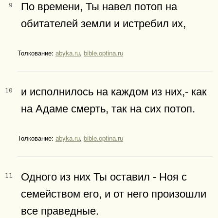
По времени, Ты навел потоп на
9
обитателей земли и истребил их,
Толкование:
abyka.ru
,
bible.optina.ru
и исполнилось на каждом из них,- как
10
на Адаме смерть, так на сих потоп.
Толкование:
abyka.ru
,
bible.optina.ru
Одного из них Ты оставил - Ноя с
11
семейством его, и от него произошли
все праведные.