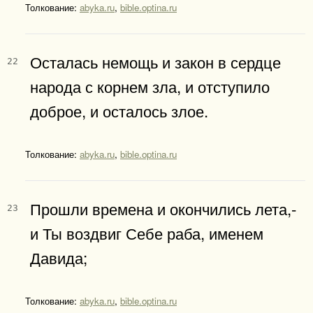
Толкование:
abyka.ru
,
bible.optina.ru
Осталась немощь и закон в сердце
22
народа с корнем зла, и отступило
доброе, и осталось злое.
Толкование:
abyka.ru
,
bible.optina.ru
Прошли времена и окончились лета,-
23
и Ты воздвиг Себе раба, именем
Давида;
Толкование:
abyka.ru
,
bible.optina.ru