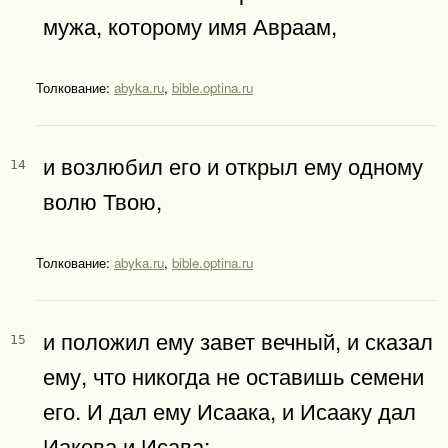
мужа, которому имя Авраам,
Толкование:
abyka.ru
,
bible.optina.ru
и возлюбил его и открыл ему одному
14
волю Твою,
Толкование:
abyka.ru
,
bible.optina.ru
и положил ему завет вечный, и сказал
15
ему, что никогда не оставишь семени
его. И дал ему Исаака, и Исааку дал
Иакова и Исава;