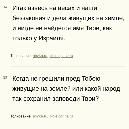
Итак взвесь на весах и наши
34
беззакония и дела живущих на земле,
и нигде не найдется имя Твое, как
только у Израиля.
Толкование:
abyka.ru
,
bible.optina.ru
Когда не грешили пред Тобою
35
живущие на земле? или какой народ
так сохранил заповеди Твои?
Толкование:
abyka.ru
,
bible.optina.ru