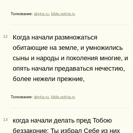
Толкование:
abyka.ru
,
bible.optina.ru
Когда начали размножаться
12
обитающие на земле, и умножились
сыны и народы и поколения многие, и
опять начали предаваться нечестию,
более нежели прежние,
Толкование:
abyka.ru
,
bible.optina.ru
когда начали делать пред Тобою
13
беззаконие: Ты избрал Себе из них