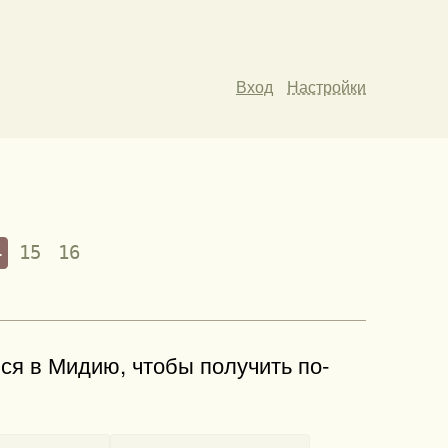
Вход
Настройки
4
15
16
ся в Мидию, чтобы по­лучить по­
-
-