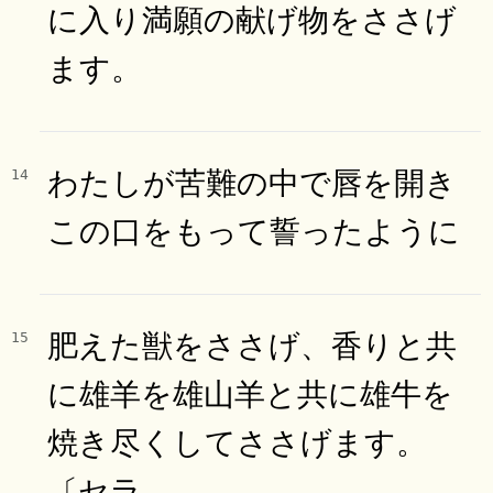
に入り満願の献げ物をささげ
ます。
わたしが苦難の中で唇を開き
14
この口をもって誓ったように
肥えた獣をささげ、香りと共
15
に雄羊を雄山羊と共に雄牛を
焼き尽くしてささげます。
〔セラ