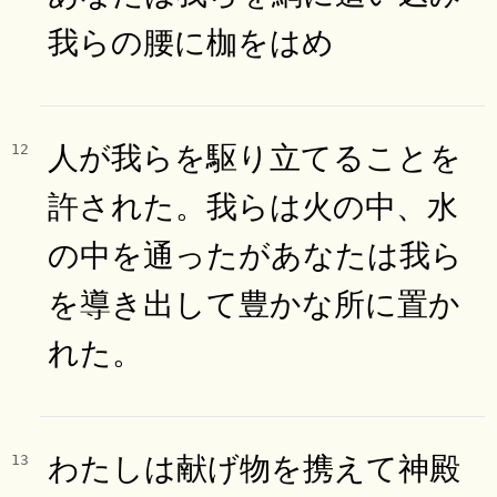
我らの腰に枷をはめ
人が我らを駆り立てることを
12
許された。我らは火の中、水
の中を通ったがあなたは我ら
を導き出して豊かな所に置か
れた。
わたしは献げ物を携えて神殿
13