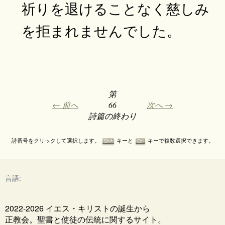
祈りを退けることなく慈しみ
を拒まれませんでした。
第
← 前へ
66
次へ →
詩篇の終わり
詩番号をクリックして選択します。
キーと
キーで複数選択できます。
Shift
Ctrl
言語:
2022-2026 イエス・キリストの誕生から
正教会。聖書と使徒の伝統に関するサイト。