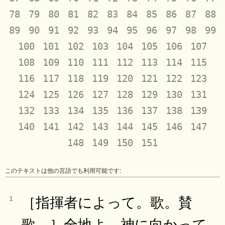
78
79
80
81
82
83
84
85
86
87
88
89
90
91
92
93
94
95
96
97
98
99
100
101
102
103
104
105
106
107
108
109
110
111
112
113
114
115
116
117
118
119
120
121
122
123
124
125
126
127
128
129
130
131
132
133
134
135
136
137
138
139
140
141
142
143
144
145
146
147
148
149
150
151
このテキストは他の言語でも利用可能です:
［指揮者によって。歌。賛
1
歌。］全地よ、神に向かって