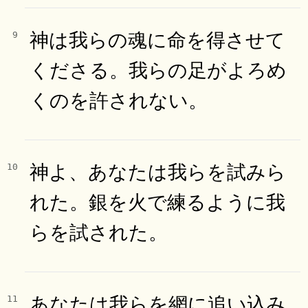
神は我らの魂に命を得させて
9
くださる。我らの足がよろめ
くのを許されない。
神よ、あなたは我らを試みら
10
れた。銀を火で練るように我
らを試された。
あなたは我らを網に追い込み
11