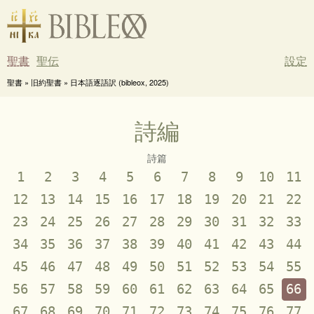
聖書
聖伝
設定
聖書 » 旧約聖書 » 日本語逐語訳 (bibleox, 2025)
詩編
詩篇
1
2
3
4
5
6
7
8
9
10
11
12
13
14
15
16
17
18
19
20
21
22
23
24
25
26
27
28
29
30
31
32
33
34
35
36
37
38
39
40
41
42
43
44
45
46
47
48
49
50
51
52
53
54
55
56
57
58
59
60
61
62
63
64
65
66
67
68
69
70
71
72
73
74
75
76
77