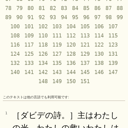
78
79
80
81
82
83
84
85
86
87
88
89
90
91
92
93
94
95
96
97
98
99
100
101
102
103
104
105
106
107
108
109
110
111
112
113
114
115
116
117
118
119
120
121
122
123
124
125
126
127
128
129
130
131
132
133
134
135
136
137
138
139
140
141
142
143
144
145
146
147
148
149
150
151
このテキストは他の言語でも利用可能です:
［ダビデの詩。］主はわたし
1
の光、わたしの救いわたしは