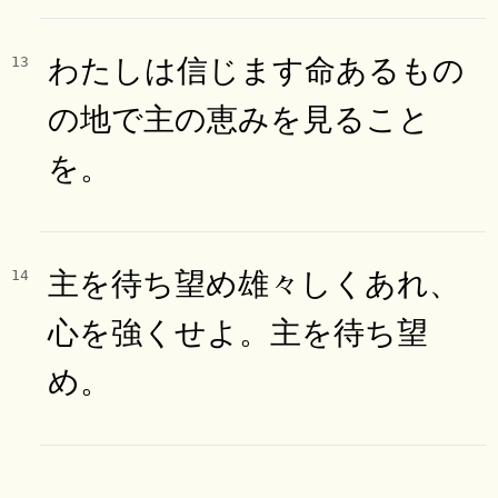
わたしは信じます命あるもの
13
の地で主の恵みを見ること
を。
主を待ち望め雄々しくあれ、
14
心を強くせよ。主を待ち望
め。