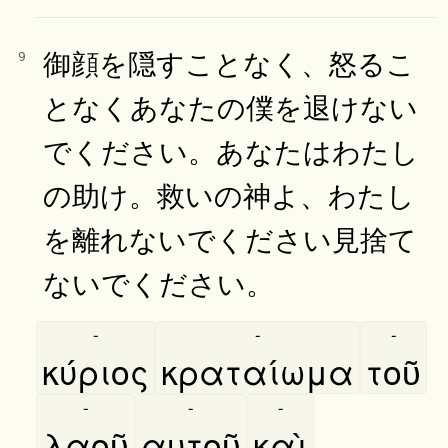
御顔を隠すことなく、怒るこ
9
となくあなたの僕を退けない
でください。あなたはわたし
の助け。救いの神よ、わたし
を離れないでください見捨て
ないでください。
-
-
-
κύριος
κραταίωμα
τοῦ
-
-
-
λαοῦ
αυτοῦ
καὶ