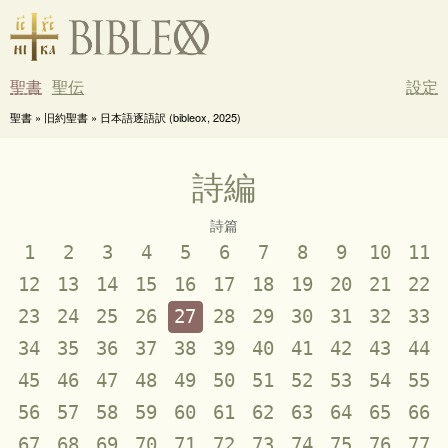
聖書
聖伝
設定
聖書 » 旧約聖書 » 日本語逐語訳 (bibleox, 2025)
詩編
詩篇
1
2
3
4
5
6
7
8
9
10
11
12
13
14
15
16
17
18
19
20
21
22
23
24
25
26
27
28
29
30
31
32
33
34
35
36
37
38
39
40
41
42
43
44
45
46
47
48
49
50
51
52
53
54
55
56
57
58
59
60
61
62
63
64
65
66
67
68
69
70
71
72
73
74
75
76
77