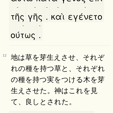
-
-
-
-
-
τῆς
γῆς
.
καὶ
εγένετο
-
-
ούτως
.
地は草を芽生えさせ、それぞ
12
れの種を持つ草と、それぞれ
の種を持つ実をつける木を芽
生えさせた。神はこれを見
て、良しとされた。