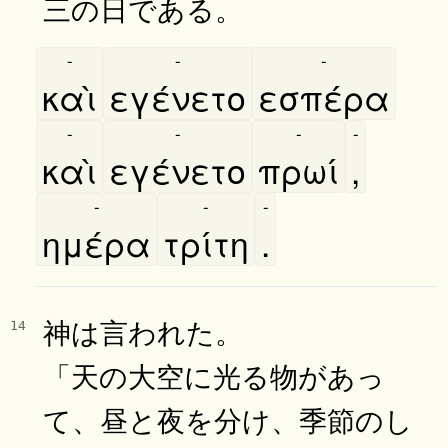
三の日である。
-
-
-
καὶ
εγένετο
εσπέρα
-
-
-
-
καὶ
εγένετο
πρωί
,
-
-
-
ημέρα
τρίτη
.
神は言われた。
14
「天の大空に光る物があっ
て、昼と夜を分け、季節のし