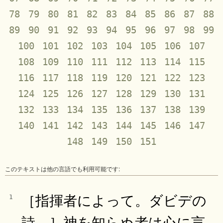
78
79
80
81
82
83
84
85
86
87
88
89
90
91
92
93
94
95
96
97
98
99
100
101
102
103
104
105
106
107
108
109
110
111
112
113
114
115
116
117
118
119
120
121
122
123
124
125
126
127
128
129
130
131
132
133
134
135
136
137
138
139
140
141
142
143
144
145
146
147
148
149
150
151
このテキストは他の言語でも利用可能です:
［指揮者によって。ダビデの
1
詩。］神を知らぬ者は心に言