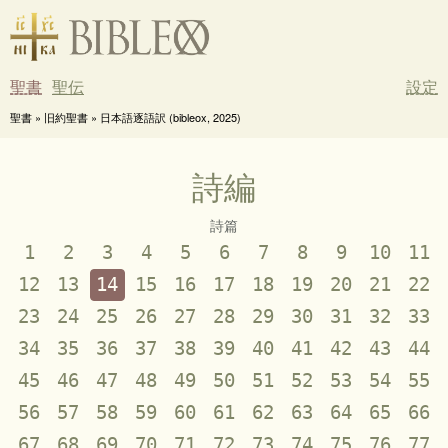
聖書
聖伝
設定
聖書 » 旧約聖書 » 日本語逐語訳 (bibleox, 2025)
詩編
詩篇
1
2
3
4
5
6
7
8
9
10
11
12
13
14
15
16
17
18
19
20
21
22
23
24
25
26
27
28
29
30
31
32
33
34
35
36
37
38
39
40
41
42
43
44
45
46
47
48
49
50
51
52
53
54
55
56
57
58
59
60
61
62
63
64
65
66
67
68
69
70
71
72
73
74
75
76
77