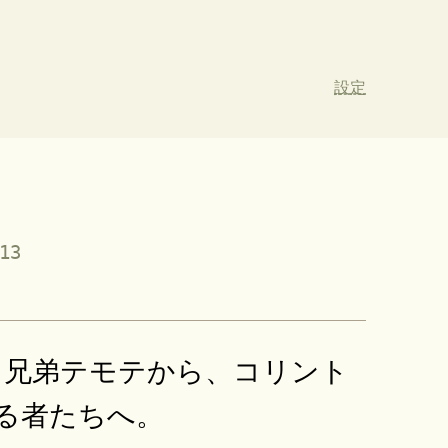
設定
13
、兄弟テモテから、コリント
る者たちへ。