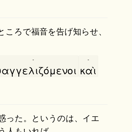
ところで福音を告げ知らせ、
-
-
υαγγελιζόμενοι
καὶ
惑った。というのは、イエ
う人もいれば、