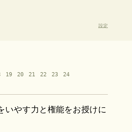
設定
8
19
20
21
22
23
24
をいやす力と権能をお授けに