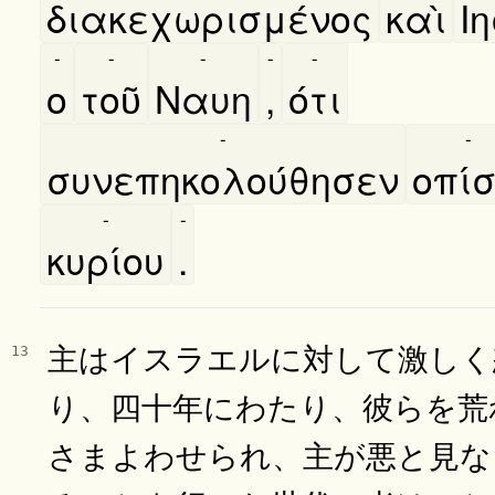
διακεχωρισμένος
καὶ
Ιη
-
-
-
-
-
ο
τοῦ
Ναυη
,
ότι
-
-
συνεπηκολούθησεν
οπί
-
-
κυρίου
.
主はイスラエルに対して激しく
13
り、四十年にわたり、彼らを荒
さまよわせられ、主が悪と見な