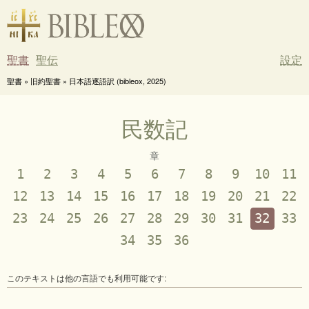
聖書
聖伝
設定
聖書 » 旧約聖書 » 日本語逐語訳 (bibleox, 2025)
民数記
章
1
2
3
4
5
6
7
8
9
10
11
12
13
14
15
16
17
18
19
20
21
22
23
24
25
26
27
28
29
30
31
32
33
34
35
36
このテキストは他の言語でも利用可能です: