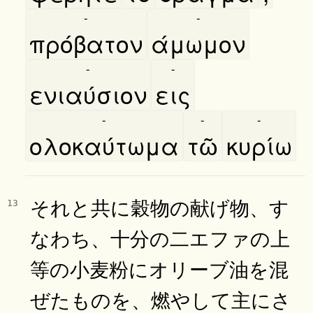
-
-
πρόβατον
άμωμον
-
-
ενιαύσιον
εις
-
-
-
ολοκαύτωμα
τῶ
κυρίω
それと共に穀物の献げ物、す
13
なわち、十分の二エファの上
等の小麦粉にオリーブ油を混
ぜたものを、燃やして主にさ