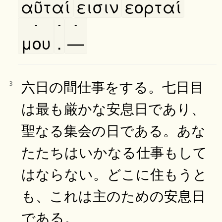
αῦταί
εισιν
εορταί
-
-
-
μου
.
—
六日の間仕事をする。七日目
3
は最も厳かな安息日であり、
聖なる集会の日である。あな
たたちはいかなる仕事もして
はならない。どこに住もうと
も、これは主のための安息日
である。