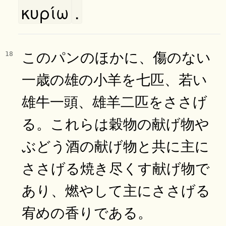
κυρίω
.
このパンのほかに、傷のない
18
一歳の雄の小羊を七匹、若い
雄牛一頭、雄羊二匹をささげ
る。これらは穀物の献げ物や
ぶどう酒の献げ物と共に主に
ささげる焼き尽くす献げ物で
あり、燃やして主にささげる
宥めの香りである。