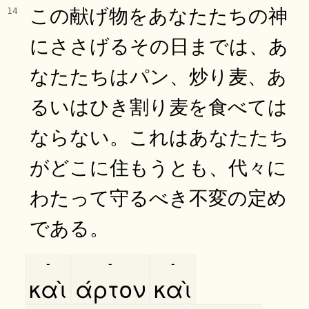
この献げ物をあなたたちの神
14
にささげるその日までは、あ
なたたちはパン、炒り麦、あ
るいはひき割り麦を食べては
ならない。これはあなたたち
がどこに住もうとも、代々に
わたって守るべき不変の定め
である。
-
-
-
καὶ
άρτον
καὶ