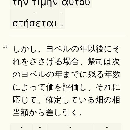
τὴν
τιμὴν
αυτοῦ
-
-
στήσεται
.
しかし、ヨベルの年以後にそ
18
れをささげる場合、祭司は次
のヨベルの年までに残る年数
によって価を評価し、それに
応じて、確定している畑の相
当額から差し引く。
-
-
-
-