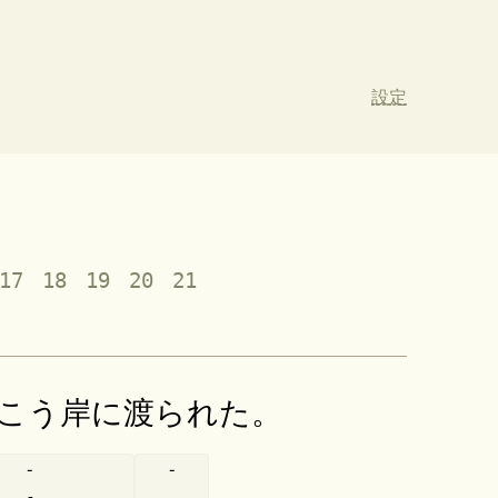
設定
17
18
19
20
21
こう岸に渡られた。
-
-