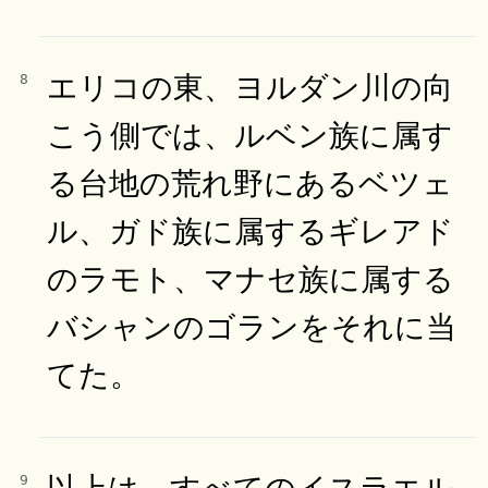
エリコの東、ヨルダン川の向
8
こう側では、ルベン族に属す
る台地の荒れ野にあるベツェ
ル、ガド族に属するギレアド
のラモト、マナセ族に属する
バシャンのゴランをそれに当
てた。
以上は、すべてのイスラエル
9