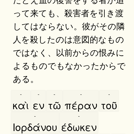
って来ても、殺害者を引き渡
してはならない。彼がその隣
人を殺したのは意図的なもの
ではなく、以前からの恨みに
よるものでもなかったからで
ある。
-
-
-
-
-
καὶ
εν
τῶ
πέραν
τοῦ
-
-
Ιορδάνου
έδωκεν