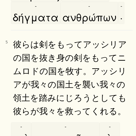
-
-
-
δήγματα
ανθρώπων
·
彼らは剣をもってアッシリア
5
の国を抜き身の剣をもってニ
ムロドの国を牧す。アッシリ
アが我々の国土を襲い我々の
領土を踏みにじろうとしても
彼らが我々を救ってくれる。
-
-
-