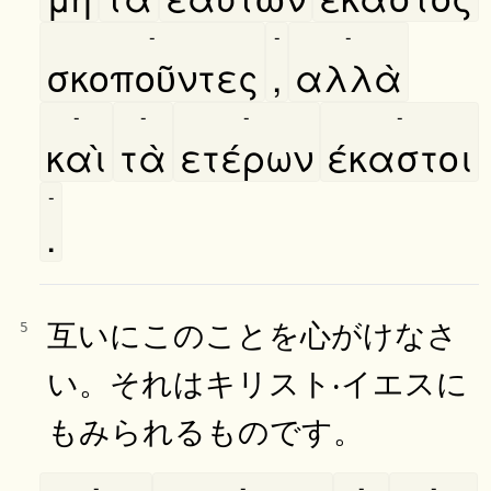
-
-
-
σκοποῦντες
,
αλλὰ
-
-
-
-
καὶ
τὰ
ετέρων
έκαστοι
-
.
互いにこのことを心がけなさ
5
い。それはキリスト‧イエスに
もみられるものです。
-
-
-
-