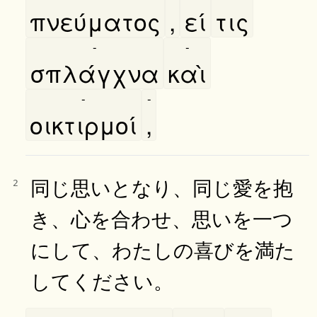
πνεύματος
,
εί
τις
-
-
σπλάγχνα
καὶ
-
-
οικτιρμοί
,
同じ思いとなり、同じ愛を抱
2
き、心を合わせ、思いを一つ
にして、わたしの喜びを満た
してください。
-
-
-