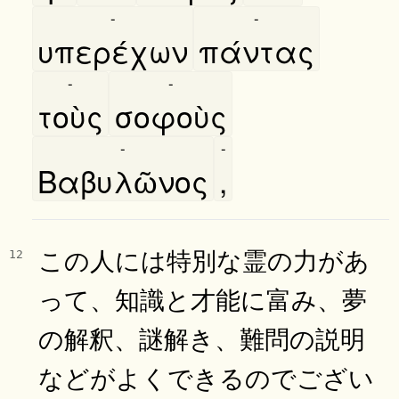
-
-
υπερέχων
πάντας
-
-
τοὺς
σοφοὺς
-
-
Βαβυλῶνος
,
この人には特別な霊の力があ
12
って、知識と才能に富み、夢
の解釈、謎解き、難問の説明
などがよくできるのでござい