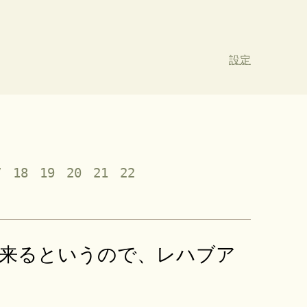
設定
7
18
19
20
21
22
来るというので、レハブア