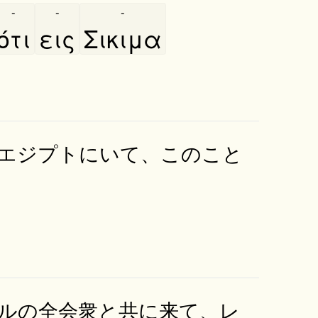
-
-
-
ότι
εις
Σικιμα
エジプトにいて、このこと
ルの全会衆と共に来て、レ