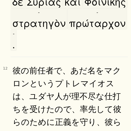
δὲ
Συρίας
καὶ
Φοινίκης
-
-
στρατηγὸν
πρώταρχον
-
.
彼の前任者で、あだ名をマク
12
ロンというプトレマイオス
は、ユダヤ人が理不尽な仕打
ちを受けたので、率先して彼
らのために正義を守り、彼ら