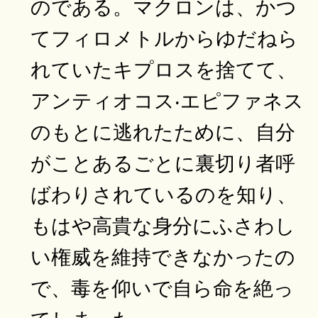
のである。マクロンは、かつ
てフィロメトルからゆだねら
れていたキプロスを捨てて、
アンティオコス‧エピファネス
のもとに逃れたために、自分
がことあるごとに裏切り者呼
ばわりされているのを知り、
もはや高貴な身分にふさわし
い権威を維持できなかったの
で、毒を仰いで自ら命を絶っ
てしまった。