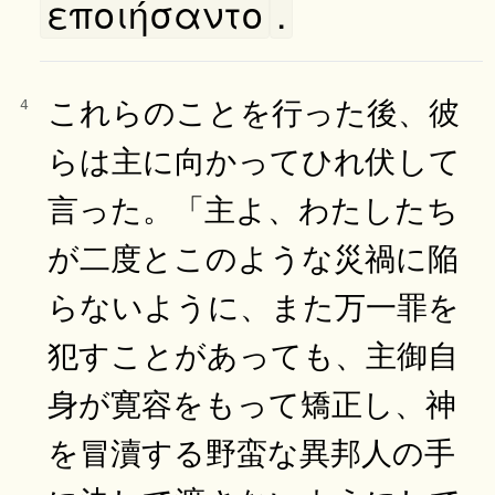
εποιήσαντο
.
これらのことを行った後、彼
4
らは主に向かってひれ伏して
言った。「主よ、わたしたち
が二度とこのような災禍に陥
らないように、また万一罪を
犯すことがあっても、主御自
身が寛容をもって矯正し、神
を冒瀆する野蛮な異邦人の手