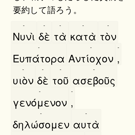
要約して語ろう。
-
-
-
-
-
Νυνὶ
δὲ
τὰ
κατὰ
τὸν
-
-
-
Ευπάτορα
Αντίοχον
,
-
-
-
-
υιὸν
δὲ
τοῦ
ασεβοῦς
-
-
γενόμενον
,
-
-
δηλώσομεν
αυτὰ
-
-