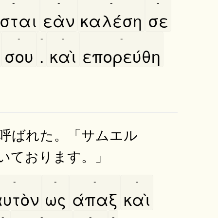
-
-
-
-
́σται
εὰν
καλέση
σε
-
-
-
-
σου
.
καὶ
επορεύθη
呼ばれた。「サムエル
いております。」
-
-
-
-
υτὸν
ως
άπαξ
καὶ
-
-
-
-