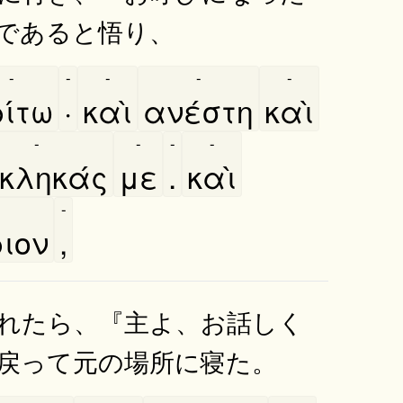
であると悟り、
-
-
-
-
-
ίτω
·
καὶ
ανέστη
καὶ
-
-
-
-
́κληκάς
με
.
καὶ
-
ριον
,
れたら、『主よ、お話しく
戻って元の場所に寝た。