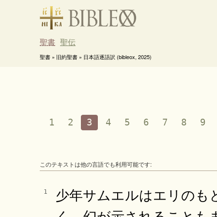
聖書
聖伝
聖書 » 旧約聖書 » 日本語逐語訳 (bibleox, 2025)
1
2
3
4
5
6
7
8
9
このテキストは他の言語でも利用可能です:
少年サムエルはエリのも
1
く、幻が示されることも