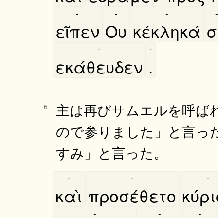
-
-
-
-
εῖπεν
Ου
κέκληκά
σ
-
-
εκάθευδεν
.
主は再びサムエルを呼ば
6
ので参りました」と言っ
すみ」と言った。
-
-
-
καὶ
προσέθετο
κύρ
-
-
-