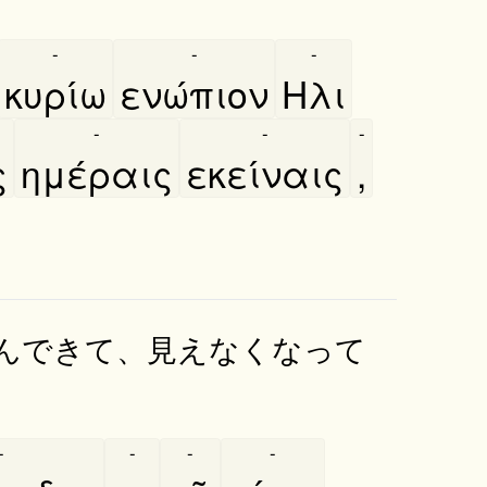
-
-
-
κυρίω
ενώπιον
Ηλι
-
-
-
ς
ημέραις
εκείναις
,
んできて、見えなくなって
-
-
-
-