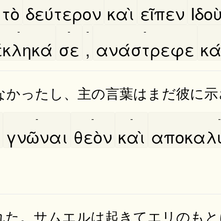
τὸ
δεύτερον
καὶ
εῖπεν
Ιδου
-
-
-
-
́κληκά
σε
,
ανάστρεφε
κα
なかったし、主の言葉はまだ彼に示
-
-
-
-
γνῶναι
θεὸν
καὶ
αποκαλυ
れた。サムエルは起きてエリのもと