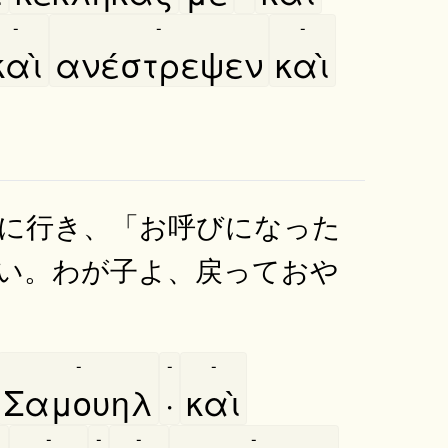
-
-
-
καὶ
ανέστρεψεν
καὶ
に行き、「お呼びになった
い。わが子よ、戻っておや
-
-
-
Σαμουηλ
·
καὶ
-
-
-
-