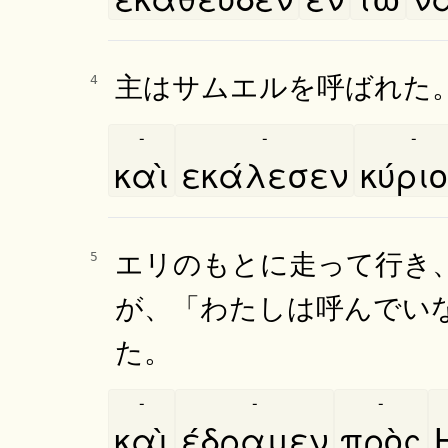
主はサムエルを呼ばれた
4
-
-
-
καὶ
εκάλεσεν
κύρι
エリのもとに走って行き
5
が、「わたしは呼んでい
た。
-
-
-
καὶ
έδραμεν
πρὸς