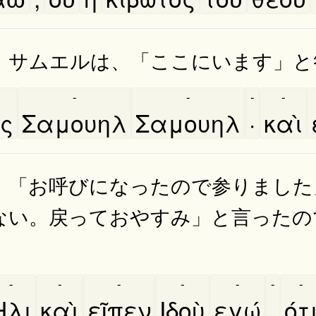
。サムエルは、「ここにいます」と
-
-
-
-
ος
Σαμουηλ
Σαμουηλ
·
καὶ
、「お呼びになったので参りました
ない。戻っておやすみ」と言ったの
-
-
-
-
-
-
-
Ηλι
καὶ
εῖπεν
Ιδοὺ
εγώ
,
ότ