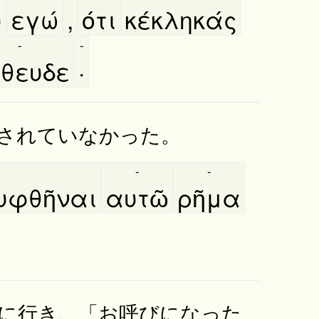
̀
εγώ
,
ότι
κέκληκάς
-
-
́θευδε
·
されていなかった。
-
-
φθῆναι
αυτῶ
ρῆμα
に行き、「お呼びになった