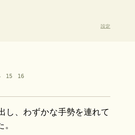
設定
4
15
16
出し、わずかな手勢を連れて
た。