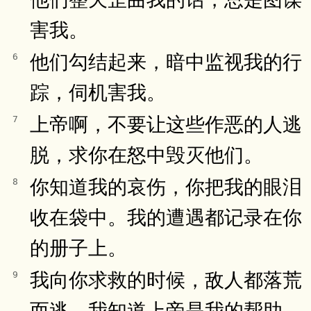
害我。
他们勾结起来，暗中监视我的行
6
踪，伺机害我。
上帝啊，不要让这些作恶的人逃
7
脱，求你在怒中毁灭他们。
你知道我的哀伤，你把我的眼泪
8
收在袋中。我的遭遇都记录在你
的册子上。
我向你求救的时候，敌人都落荒
9
而逃。我知道上帝是我的帮助。