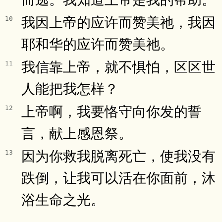
我因上帝的应许而赞美祂，我因
10
耶和华的应许而赞美祂。
我信靠上帝，就不惧怕，区区世
11
人能把我怎样？
上帝啊，我要恪守向你发的誓
12
言，献上感恩祭。
因为你救我脱离死亡，使我没有
13
跌倒，让我可以活在你面前，沐
浴生命之光。