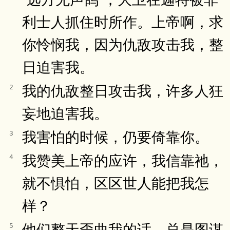
利士人抓住时所作。上帝啊，求
你怜悯我，因为仇敌攻击我，整
日迫害我。
我的仇敌整日攻击我，许多人狂
2
妄地迫害我。
我害怕的时候，仍要倚靠你。
3
我赞美上帝的应许，我信靠祂，
4
就不惧怕，区区世人能把我怎
样？
他们整天歪曲我的话，总是图谋
5