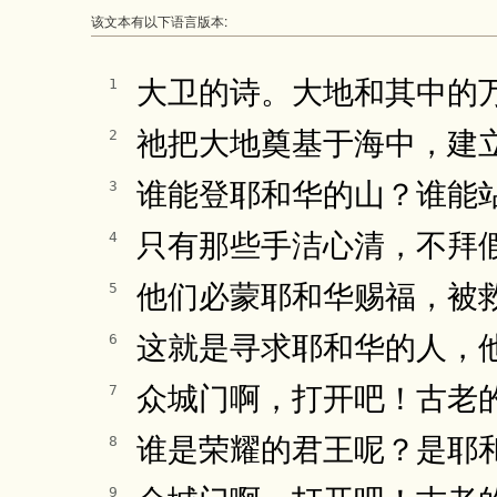
该文本有以下语言版本:
大卫的诗。大地和其中的
1
祂把大地奠基于海中，建
2
谁能登耶和华的山？谁能
3
只有那些手洁心清，不拜
4
他们必蒙耶和华赐福，被
5
这就是寻求耶和华的人，
6
众城门啊，打开吧！古老
7
谁是荣耀的君王呢？是耶
8
9