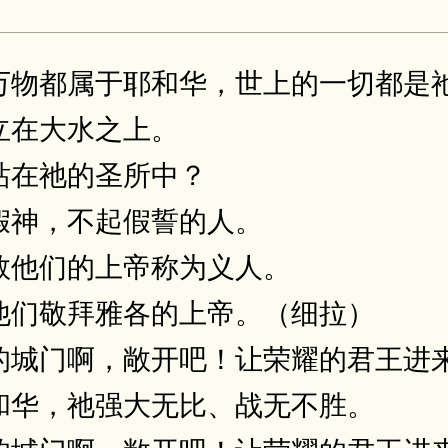
万物都属于耶和华，世上的一切都是
立在大水之上。
站在祂的圣所中？
假神，不起假誓的人。
救他们的上帝称为义人。
他们敬拜雅各的上帝。（细拉）
的城门啊，敞开吧！让荣耀的君王进
和华，祂强大无比、战无不胜。