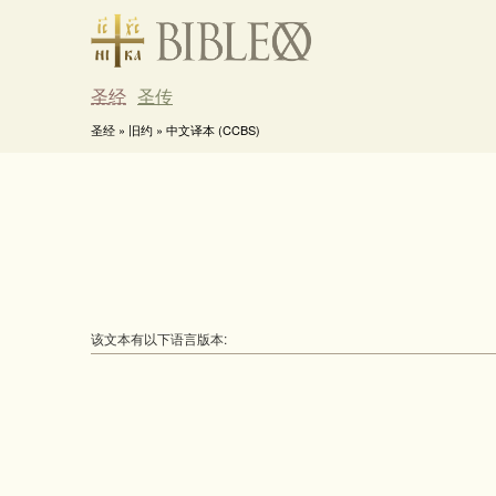
圣经
圣传
圣经 » 旧约 » 中文译本 (CCBS)
该文本有以下语言版本: