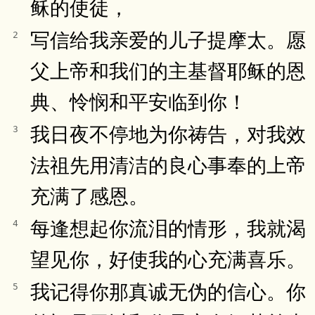
稣的使徒，
写信给我亲爱的儿子提摩太。愿
2
父上帝和我们的主基督耶稣的恩
典、怜悯和平安临到你！
我日夜不停地为你祷告，对我效
3
法祖先用清洁的良心事奉的上帝
充满了感恩。
每逢想起你流泪的情形，我就渴
4
望见你，好使我的心充满喜乐。
我记得你那真诚无伪的信心。你
5