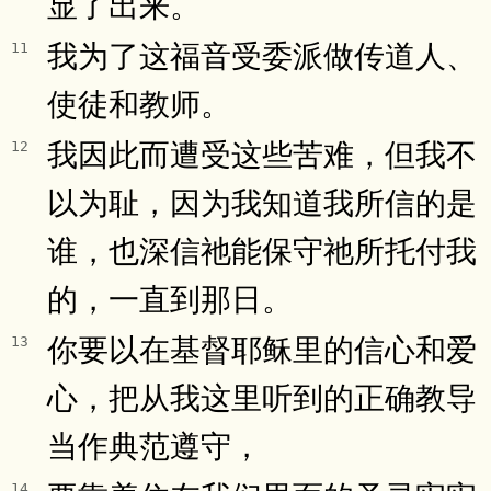
显了出来。
我为了这福音受委派做传道人、
11
使徒和教师。
我因此而遭受这些苦难，但我不
12
以为耻，因为我知道我所信的是
谁，也深信祂能保守祂所托付我
的，一直到那日。
你要以在基督耶稣里的信心和爱
13
心，把从我这里听到的正确教导
当作典范遵守，
14