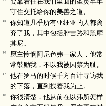
要靠着住在我们里面的圣灵牢牢
守住交托给你的美善之道。
你知道几乎所有亚细亚的人都离
15
弃了我，其中包括腓吉路和黑摩
其尼。
愿主怜悯阿尼色弗一家人，他常
16
常鼓励我，不以我被囚禁为耻。
他在罗马的时候千方百计寻访我
17
的下落，直到找着我为止。
你很清楚，他从前在以弗所怎样
18