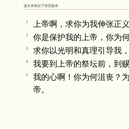
该文本有以下语言版本:
上帝啊，求你为我伸张正
1
你是保护我的上帝，你为
2
求你以光明和真理引导我
3
我要到上帝的祭坛前，到
4
我的心啊！你为何沮丧？为
5
帝。