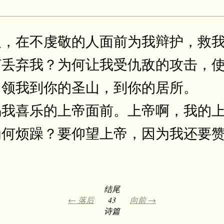
义，在不虔敬的人面前为我辩护，救
何丢弃我？为何让我受仇敌的攻击，
，领我到你的圣山，到你的居所。
赐我喜乐的上帝面前。上帝啊，我的
何烦躁？要仰望上帝，因为我还要赞
结尾
← 落后
43
向前 →
诗篇