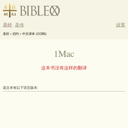
圣经
圣传
设置
圣经 » 旧约 » 中文译本 (CCBS)
1Mac
这本书没有这样的翻译
该文本有以下语言版本: