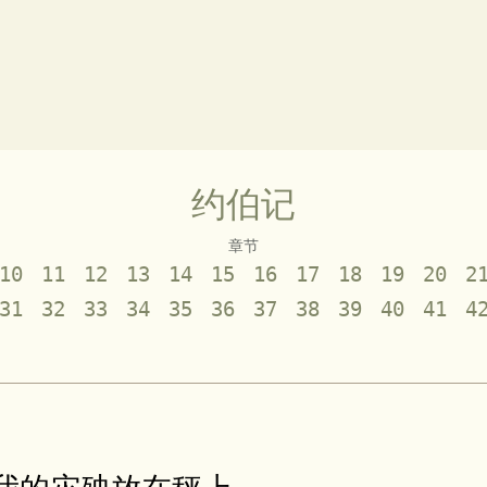
约伯记
章节
10
11
12
13
14
15
16
17
18
19
20
2
31
32
33
34
35
36
37
38
39
40
41
4
我的灾殃放在秤上，