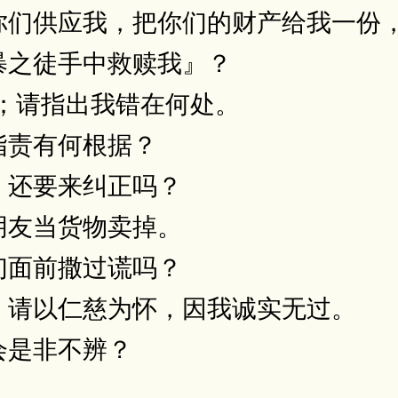
你们供应我，把你们的财产给我一份
暴之徒手中救赎我』？
；请指出我错在何处。
指责有何根据？
，还要来纠正吗？
朋友当货物卖掉。
们面前撒过谎吗？
；请以仁慈为怀，因我诚实无过。
会是非不辨？