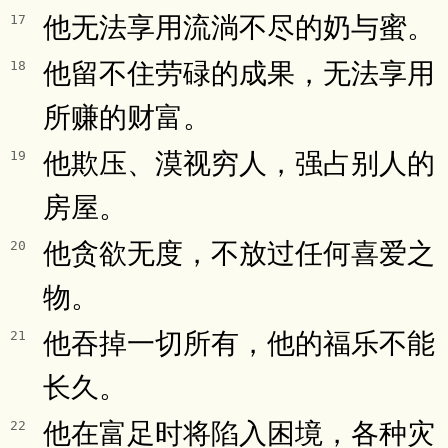
他无法享用流淌不尽的奶与蜜。
17
他留不住劳碌的成果，无法享用
18
所赚的财富。
他欺压、漠视穷人，强占别人的
19
房屋。
他贪欲无度，不放过任何喜爱之
20
物。
他吞掉一切所有，他的福乐不能
21
长久。
他在富足时将陷入困境，各种灾
22