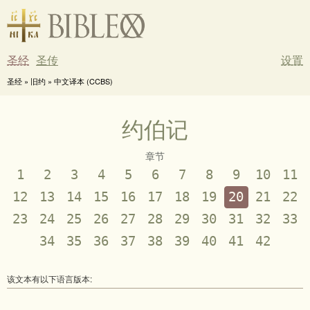
圣经
圣传
设置
圣经 » 旧约 » 中文译本 (CCBS)
约伯记
章节
1
2
3
4
5
6
7
8
9
10
11
12
13
14
15
16
17
18
19
20
21
22
23
24
25
26
27
28
29
30
31
32
33
34
35
36
37
38
39
40
41
42
该文本有以下语言版本: