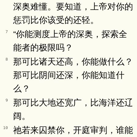
深奥难懂。要知道，上帝对你的
惩罚比你该受的还轻。
“你能测度上帝的深奥，探索全
7
能者的极限吗？
那可比诸天还高，你能做什么？
8
那可比阴间还深，你能知道什
么？
那可比大地还宽广，比海洋还辽
9
阔。
祂若来囚禁你，开庭审判，谁能
10