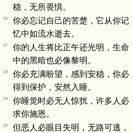
稳，无所畏惧。
你必忘记自己的苦楚，它从你记
16
忆中如流水逝去。
你的人生将比正午还光明，生命
17
中的黑暗也必像黎明。
你必充满盼望，感到安稳，你必
18
得到保护，安然入睡。
你睡觉时必无人惊扰，许多人必
19
求你施恩。
但恶人必眼目失明，无路可逃，
20