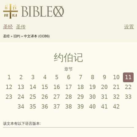
圣经
圣传
设置
圣经 » 旧约 » 中文译本 (CCBS)
约伯记
章节
1
2
3
4
5
6
7
8
9
10
11
12
13
14
15
16
17
18
19
20
21
22
23
24
25
26
27
28
29
30
31
32
33
34
35
36
37
38
39
40
41
42
该文本有以下语言版本: