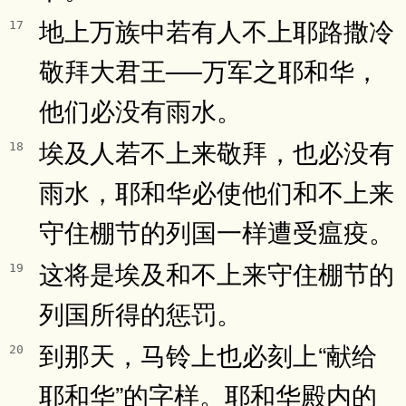
地上万族中若有人不上耶路撒冷
17
敬拜大君王──万军之耶和华，
他们必没有雨水。
埃及人若不上来敬拜，也必没有
18
雨水，耶和华必使他们和不上来
守住棚节的列国一样遭受瘟疫。
这将是埃及和不上来守住棚节的
19
列国所得的惩罚。
到那天，马铃上也必刻上“献给
20
耶和华”的字样。耶和华殿内的