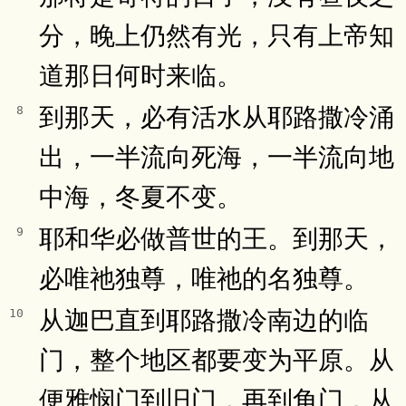
分，晚上仍然有光，只有上帝知
道那日何时来临。
到那天，必有活水从耶路撒冷涌
8
出，一半流向死海，一半流向地
中海，冬夏不变。
耶和华必做普世的王。到那天，
9
必唯祂独尊，唯祂的名独尊。
从迦巴直到耶路撒冷南边的临
10
门，整个地区都要变为平原。从
便雅悯门到旧门，再到角门，从