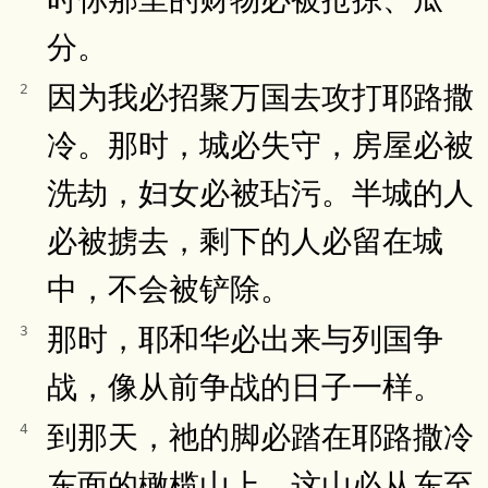
分。
因为我必招聚万国去攻打耶路撒
2
冷。那时，城必失守，房屋必被
洗劫，妇女必被玷污。半城的人
必被掳去，剩下的人必留在城
中，不会被铲除。
那时，耶和华必出来与列国争
3
战，像从前争战的日子一样。
到那天，祂的脚必踏在耶路撒冷
4
东面的橄榄山上，这山必从东至