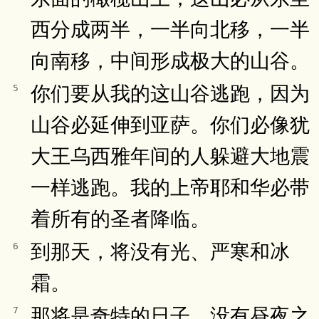
西分成两半，一半向北移，一半
向南移，中间形成极大的山谷。
你们要从我的这山谷逃跑，因为
5
山谷必延伸到亚萨。你们必像犹
大王乌西雅年间的人躲避大地震
一样逃跑。我的上帝耶和华必带
着所有的圣者降临。
到那天，将没有光、严寒和冰
6
霜。
那将是奇特的日子，没有昼夜之
7