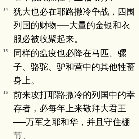
犹大也必在耶路撒冷争战，四围
14
列国的财物──大量的金银和衣
服必被收聚起来。
同样的瘟疫也必降在马匹、骡
15
子、骆驼、驴和营中的其他牲畜
身上。
前来攻打耶路撒冷的列国中的幸
16
存者，必每年上来敬拜大君王
──万军之耶和华，并且守住棚
节。