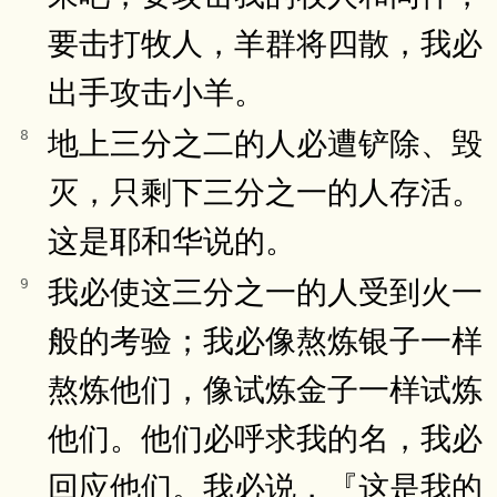
要击打牧人，羊群将四散，我必
出手攻击小羊。
地上三分之二的人必遭铲除、毁
8
灭，只剩下三分之一的人存活。
这是耶和华说的。
我必使这三分之一的人受到火一
9
般的考验；我必像熬炼银子一样
熬炼他们，像试炼金子一样试炼
他们。他们必呼求我的名，我必
回应他们。我必说，『这是我的