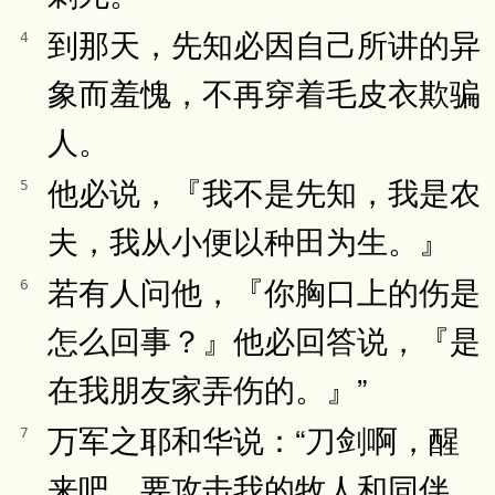
到那天，先知必因自己所讲的异
4
象而羞愧，不再穿着毛皮衣欺骗
人。
他必说，『我不是先知，我是农
5
夫，我从小便以种田为生。』
若有人问他，『你胸口上的伤是
6
怎么回事？』他必回答说，『是
在我朋友家弄伤的。』”
万军之耶和华说：“刀剑啊，醒
7
来吧，要攻击我的牧人和同伴，