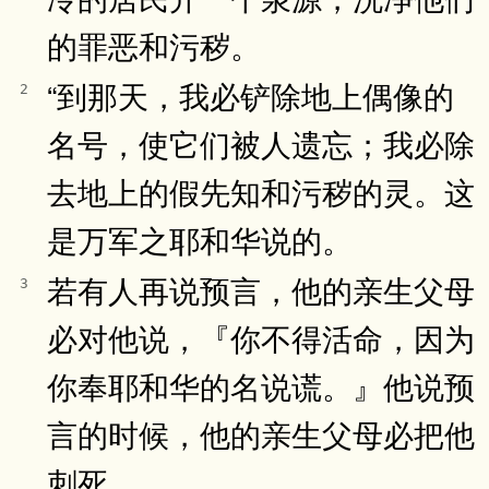
的罪恶和污秽。
“到那天，我必铲除地上偶像的
2
名号，使它们被人遗忘；我必除
去地上的假先知和污秽的灵。这
是万军之耶和华说的。
若有人再说预言，他的亲生父母
3
必对他说，『你不得活命，因为
你奉耶和华的名说谎。』他说预
言的时候，他的亲生父母必把他
刺死。