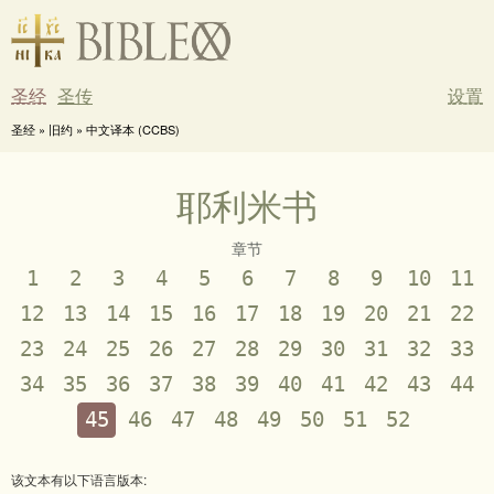
圣经
圣传
设置
圣经 » 旧约 » 中文译本 (CCBS)
耶利米书
章节
1
2
3
4
5
6
7
8
9
10
11
12
13
14
15
16
17
18
19
20
21
22
23
24
25
26
27
28
29
30
31
32
33
34
35
36
37
38
39
40
41
42
43
44
45
46
47
48
49
50
51
52
该文本有以下语言版本: