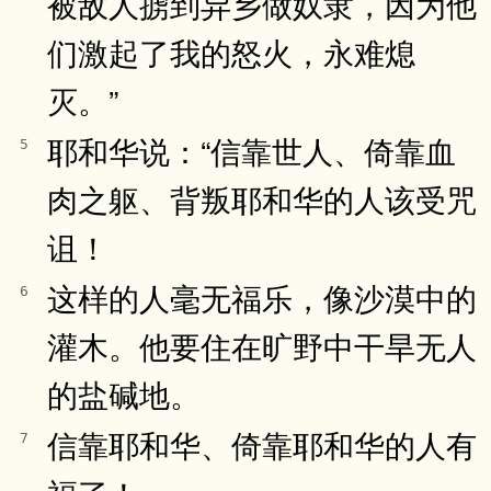
被敌人掳到异乡做奴隶，因为他
们激起了我的怒火，永难熄
灭。”
耶和华说：“信靠世人、倚靠血
5
肉之躯、背叛耶和华的人该受咒
诅！
这样的人毫无福乐，像沙漠中的
6
灌木。他要住在旷野中干旱无人
的盐碱地。
信靠耶和华、倚靠耶和华的人有
7