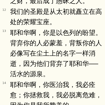
之财，最后成了愚昧之人。
我们的圣殿是从太初就矗立在高
12
处的荣耀宝座。
耶和华啊，你是以色列的盼望。
13
背弃你的人必蒙羞，背叛你的人
必像写在尘土上的名字一样消
逝，因为他们背弃了耶和华──
活水的源泉。
耶和华啊，你医治我，我必痊
14
愈；你拯救我，我必脱离危难，
因为你是我所赞美的。