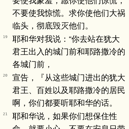
不要使我惊慌。求你使他们大祸
临头，彻底毁灭他们。
耶和华对我说：“你去站在犹大
19
君王出入的城门前和耶路撒冷的
各城门前，
宣告，『从这些城门进出的犹大
20
君王、百姓以及耶路撒冷的居民
啊，你们都要听耶和华的话。
耶和华说，如果你们想保住性
21
命，就要小心，不要在安息日带