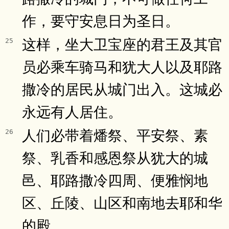
作，要守安息日为圣日。
这样，坐大卫宝座的君王及其官
25
员必乘车骑马和犹大人以及耶路
撒冷的居民从城门出入。这城必
永远有人居住。
人们必带着燔祭、平安祭、素
26
祭、乳香和感恩祭从犹大的城
邑、耶路撒冷四周、便雅悯地
区、丘陵、山区和南地去耶和华
的殿。