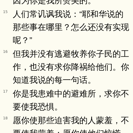
人们常讥讽我说：“耶和华说的
15
那些事在哪里？怎么还没有实现
呢？”
但我并没有逃避牧养你子民的工
16
作，也没有求你降祸给他们。你
知道我说的每一句话。
你是我患难中的避难所，求你不
17
要使我恐惧。
愿你使那些迫害我的人蒙羞，不
18
要使我蒙羞；愿你使他们惊慌，