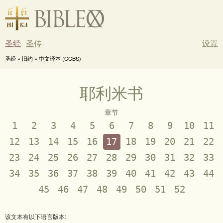
圣经
圣传
设置
圣经 » 旧约 » 中文译本 (CCBS)
耶利米书
章节
1
2
3
4
5
6
7
8
9
10
11
12
13
14
15
16
17
18
19
20
21
22
23
24
25
26
27
28
29
30
31
32
33
34
35
36
37
38
39
40
41
42
43
44
45
46
47
48
49
50
51
52
该文本有以下语言版本: