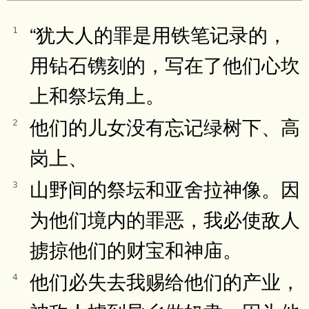
“犹大人的罪是用铁笔记录的，
1
用钻石镌刻的，写在了他们心坎
上和祭坛角上。
他们的儿女没有忘记绿树下、高
2
岗上、
山野间的祭坛和亚舍拉神像。因
3
为他们境内的罪恶，我必使敌人
掳掠他们的财宝和神庙。
他们必失去我赐给他们的产业，
4