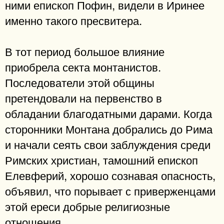
ними епископ Пофин, видели в Иринее
именно такого пресвитера.
В тот период большое влияние
приобрела секта монтанистов.
Последователи этой общины
претендовали на первенство в
обладании благодатными дарами. Когда
сторонники Монтана добрались до Рима
и начали сеять свои заблуждения среди
Римских христиан, тамошний епископ
Елевферий, хорошо сознавая опасность,
объявил, что порывает с приверженцами
этой ереси добрые религиозные
отношения.