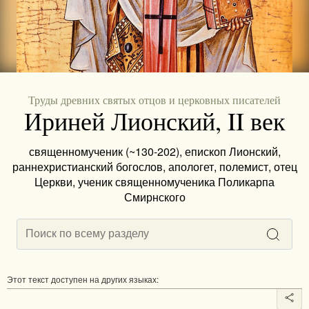
Труды древних святых отцов и церковных писателей
Ириней Лионский, II век
священномученик (~130-202), епископ Лионский,
раннехристианский богослов, апологет, полемист, отец
Церкви, ученик священномученика Поликарпа
Смирнского
Этот текст доступен на других языках: