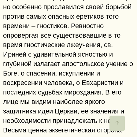
но особенно прославился своей борьбой
против самых опасных еретиков того
времени – гностиков. Ревностно
опровергая все существовавшие в то
время гностические лжеучения, св.
Ириней с удивительной ясностью и
глубиной излагает апостольское учение о
Боге, о спасении, искуплении и
воскресении человека, о Евхаристии и
последних судьбах мироздания. В его
лице мы видим наиболее яркого
защитника идеи Церкви, ее значения и
необходимости принадлежать к ней.
Весьма ценна экзегетическая сторона