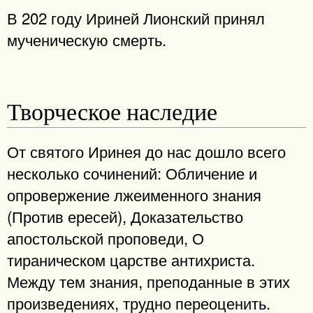
В 202 году Ириней Лионский принял
мученическую смерть.
Творческое наследие
От святого Иринея до нас дошло всего
несколько сочинений: Обличение и
опровержение лжеименного знания
(Против ересей), Доказательство
апостольской проповеди, О
тираническом царстве антихриста.
Между тем знания, преподанные в этих
произведениях, трудно переоценить.