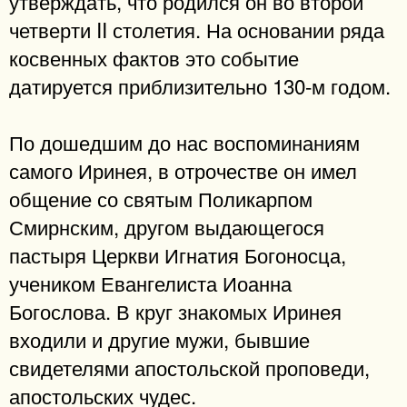
утверждать, что родился он во второй
четверти II столетия. На основании ряда
косвенных фактов это событие
датируется приблизительно 130-м годом.
По дошедшим до нас воспоминаниям
самого Иринея, в отрочестве он имел
общение со святым Поликарпом
Смирнским, другом выдающегося
пастыря Церкви Игнатия Богоносца,
учеником Евангелиста Иоанна
Богослова. В круг знакомых Иринея
входили и другие мужи, бывшие
свидетелями апостольской проповеди,
апостольских чудес.