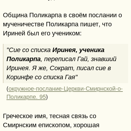
Община Поликарпа в своём послании о
мученичестве Поликарпа пишет, что
Ириней был его учеником:
"Сие со списка
Иринея, ученика
Поликарпа
, переписал Гай, знавший
Иринея. Я же, Сократ, писал сие в
Коринфе со списка Гая"
(
окружное-послание-Церкви-Смирнской-о-
Поликарпе. 95
)
Греческое имя, тесная связь со
Смирнским епископом, хорошая