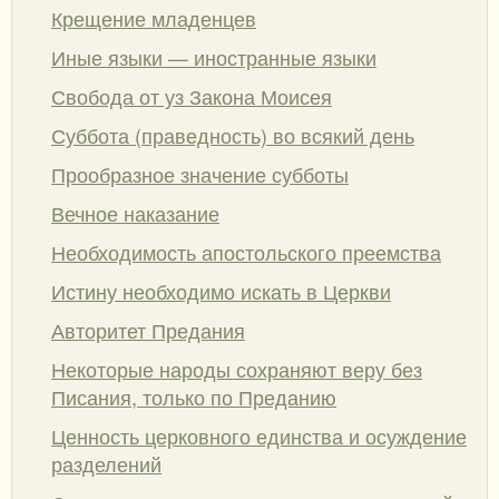
Крещение младенцев
Иные языки — иностранные языки
Свобода от уз Закона Моисея
Суббота (праведность) во всякий день
Прообразное значение субботы
Вечное наказание
Необходимость апостольского преемства
Истину необходимо искать в Церкви
Авторитет Предания
Некоторые народы сохраняют веру без
Писания, только по Преданию
Ценность церковного единства и осуждение
разделений