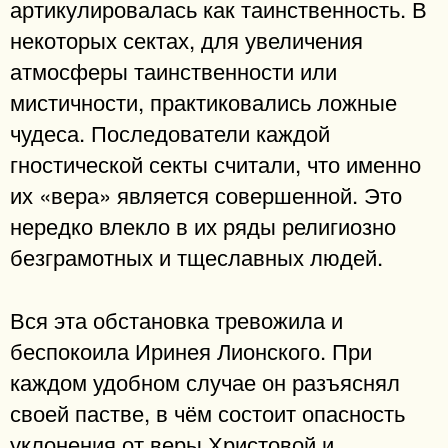
артикулировалась как таинственность. В
некоторых сектах, для увеличения
атмосферы таинственности или
мистичности, практиковались ложные
чудеса. Последователи каждой
гностической секты считали, что именно
их «вера» является совершенной. Это
нередко влекло в их ряды религиозно
безграмотных и тщеславных людей.
Вся эта обстановка тревожила и
беспокоила Иринея Лионского. При
каждом удобном случае он разъяснял
своей пастве, в чём состоит опасность
уклонения от веры Христовой и