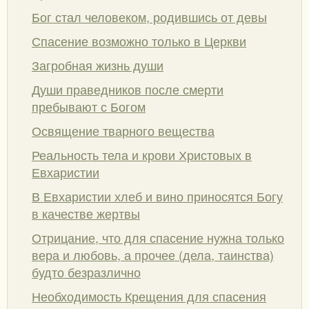
Бог стал человеком, родившись от девы
Спасение возможно только в Церкви
Загробная жизнь души
Души праведников после смерти
пребывают с Богом
Освящение тварного вещества
Реальность тела и крови Христовых в
Евхаристии
В Евхаристии хлеб и вино приносятся Богу
в качестве жертвы
Отрицание, что для спасение нужна только
вера и любовь, а прочее (дела, таинства)
будто безразлично
Необходимость Крещения для спасения