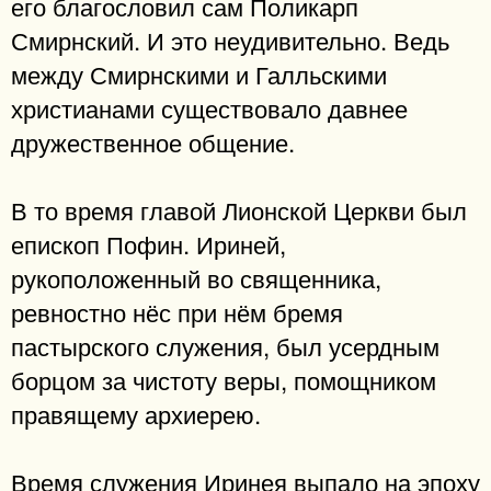
его благословил сам Поликарп
Смирнский. И это неудивительно. Ведь
между Смирнскими и Галльскими
христианами существовало давнее
дружественное общение.
В то время главой Лионской Церкви был
епископ Пофин. Ириней,
рукоположенный во священника,
ревностно нёс при нём бремя
пастырского служения, был усердным
борцом за чистоту веры, помощником
правящему архиерею.
Время служения Иринея выпало на эпоху