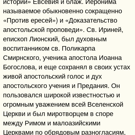
истории» Евсевия и блаж. Иеронима
называемое обыкновенно сокращенно
«Против ересей») и «Доказательство
апостольской проповеди». Св. Ириней,
епископ Лионский, был духовным
воспитанником св. Поликарпа
Смирнского, ученика апостола Иоанна
Богослова, и еще сохранял в своих устах
живой апостольский голос и дух
апостольского учения и Предания. Он
пользовался широкой известностью и
огромным уважением всей Вселенской
Церкви и был миротворцем в споре
между Римом и малоазийскими
Церквами по обрядовым разногласиям,