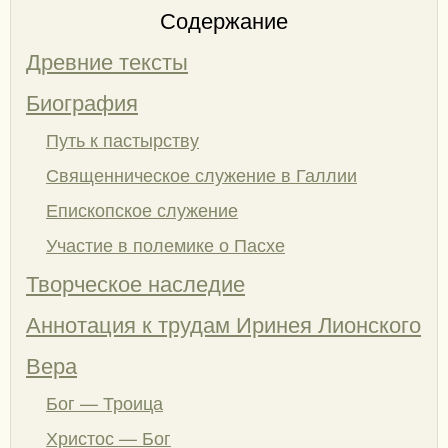
Содержание
Древние тексты
Биография
Путь к пастырству
Священническое служение в Галлии
Епископское служение
Участие в полемике о Пасхе
Творческое наследие
Аннотация к трудам Иринея Лионского
Вера
Бог — Троица
Христос — Бог