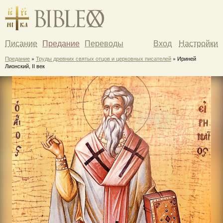
Писание
Предание
Переводы
Вход
Настройки
Предание
»
Труды древних святых отцов и церковных писателей
» Ириней
Лионский, II век